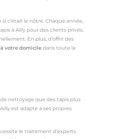
 si c’était le nôtre. Chaque année,
is à Ailly pour des clients privés,
llement. En plus, d’offrir des
s
à votre domicile
dans toute la
 de nettoyage que des tapis plus
illy est adapté à ses propres
cessite le traitement d’experts