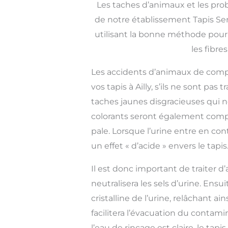
Les taches d’animaux et les pro
de notre établissement Tapis Serv
utilisant la bonne méthode pour
les fibre
Les accidents d’animaux de com
vos tapis à Ailly, s’ils ne sont pa
taches jaunes disgracieuses qui n
colorants seront également compro
pale. Lorsque l’urine entre en conta
un effet « d’acide » envers le tapis
Il est donc important de traiter d’
neutralisera les sels d’urine. Ensu
cristalline de l’urine, relâchant ai
facilitera l’évacuation du contami
l’eau de rinçage est claire, le tap