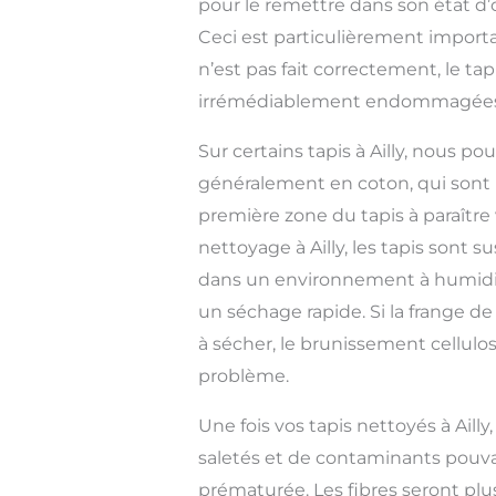
pour le remettre dans son état d’
Ceci est particulièrement importan
n’est pas fait correctement, le tap
irrémédiablement endommagées
Sur certains tapis à Ailly, nous po
généralement en coton, qui sont 
première zone du tapis à paraître 
nettoyage à Ailly, les tapis sont
dans un environnement à humidit
un séchage rapide. Si la frange 
à sécher, le brunissement cellulo
problème.
Une fois vos tapis nettoyés à Ailly
saletés et de contaminants pouv
prématurée. Les fibres seront plu