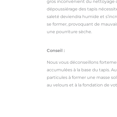
gros inconvénient du nettoyage 
dépoussiérage des tapis nécessite 
saleté deviendra humide et s’inc
se former, provoquant de mauvaises
une pourriture sèche.
Conseil :
Nous vous déconseillons fortement
accumulées à la base du tapis. Au 
particules à former une masse sol
au velours et à la fondation de vot