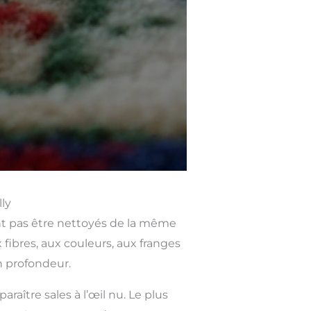
ly
vent pas être nettoyés de la même
fibres, aux couleurs, aux franges
n profondeur.
ître sales à l’œil nu. Le plus