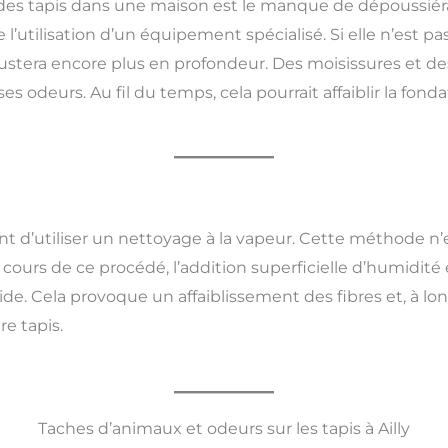
des tapis dans une maison est le manque de dépoussiér
l’utilisation d’un équipement spécialisé. Si elle n’est pa
rustera encore plus en profondeur. Des moisissures et 
 odeurs. Au fil du temps, cela pourrait affaiblir la fonda
 d’utiliser un nettoyage à la vapeur. Cette méthode n’ex
cours de ce procédé, l’addition superficielle d’humidité 
ide. Cela provoque un affaiblissement des fibres et, à l
re tapis.
Taches d’animaux et odeurs sur les tapis à Ailly