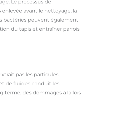
age. Le processus de
s enlevée avant le nettoyage, la
des bactéries peuvent également
tion du tapis et entraîner parfois
trait pas les particules
et de fluides conduit les
ong terme, des dommages à la fois