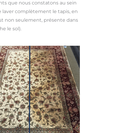
ants que nous constatons au sein
de laver complètement le tapis, en
est non seulement, présente dans
e le sol).