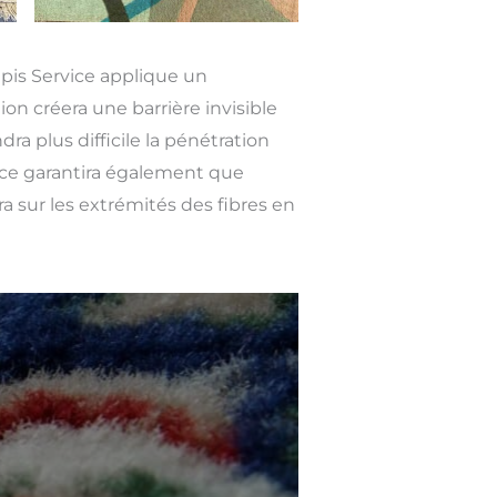
Tapis Service applique un
ion créera une barrière invisible
ra plus difficile la pénétration
rice garantira également que
era sur les extrémités des fibres en