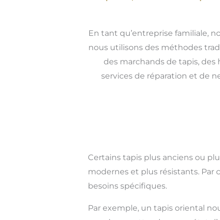
En tant qu’entreprise familiale, n
nous utilisons des méthodes tradit
des marchands de tapis, des h
services de réparation et de n
Certains tapis plus anciens ou pl
modernes et plus résistants. Par 
besoins spécifiques.
Par exemple, un tapis oriental no