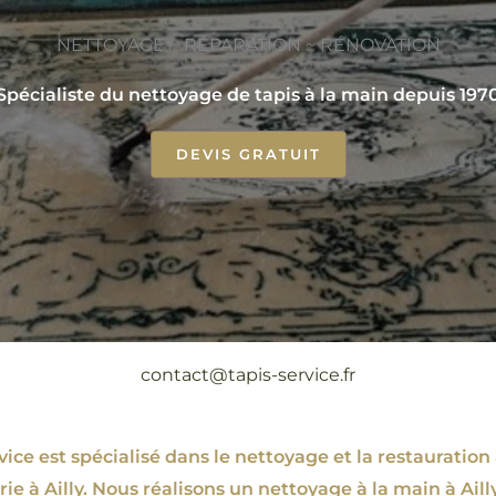
NETTOYAGE ~ RÉPARATION ~ RÉNOVATION
Spécialiste du nettoyage de tapis à la main depuis 197
DEVIS GRATUIT
contact@tapis-service.fr
ce est spécialisé dans le nettoyage et la restauration 
rie à Ailly. Nous réalisons un nettoyage à la main à Ailly