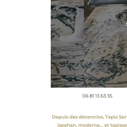
06 81 13 63 35
Depuis des décennies, Tapis Servi
ispahan
, moderne…
et tapisse