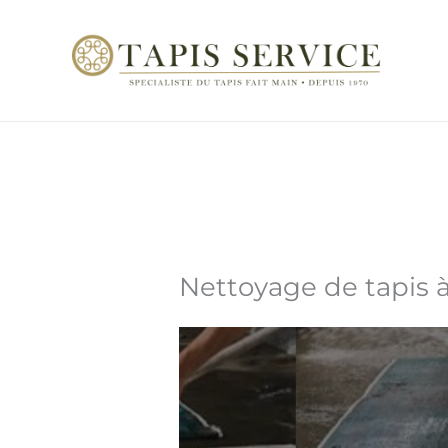
Aller
au
contenu
Nettoyage de tapis à 