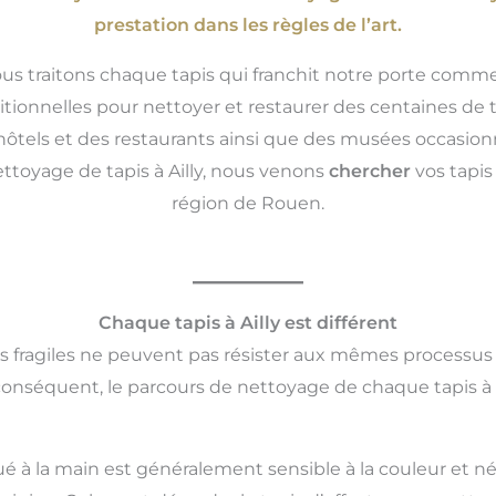
prestation dans les règles de l’art.
ous traitons chaque tapis qui franchit notre porte comme
ionnelles pour nettoyer et restaurer des centaines de tap
ôtels et des restaurants ainsi que des musées occasionne
ettoyage de tapis à Ailly, nous venons
chercher
vos tapi
région de Rouen.
Chaque tapis à Ailly est différent
us fragiles ne peuvent pas résister aux mêmes processus
conséquent, le parcours de nettoyage de chaque tapis à A
ué à la main est généralement sensible à la couleur et né