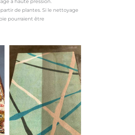
yage à haute pression.
partir de plantes. Si le nettoyage
soie pourraient être