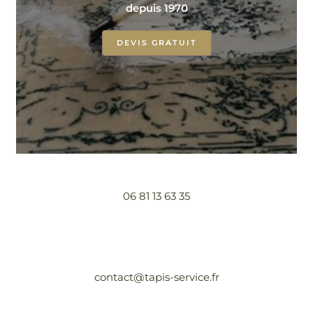
depuis 1970
DEVIS GRATUIT
06 81 13 63 35
contact@tapis-service.fr