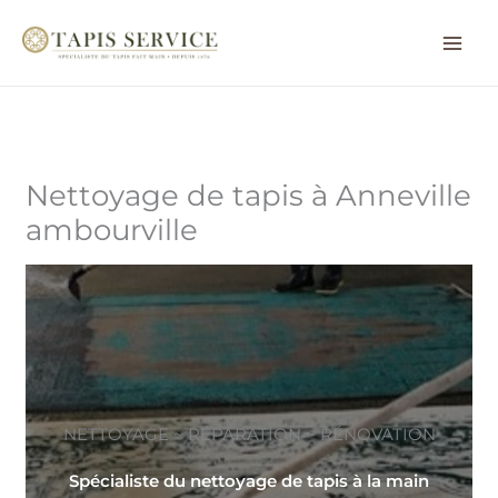
Aller
au
contenu
Nettoyage de tapis à Anneville
ambourville
NETTOYAGE ~ RÉPARATION ~ RÉNOVATION
Spécialiste du nettoyage de tapis à la main