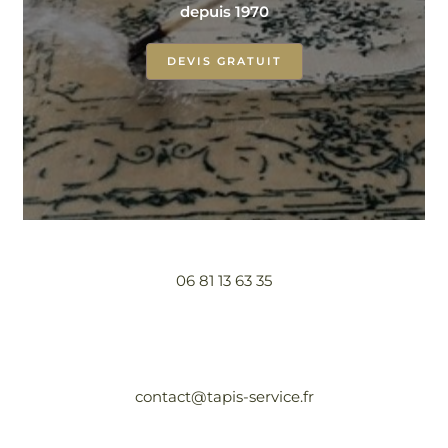
depuis 1970
DEVIS GRATUIT
06 81 13 63 35
contact@tapis-service.fr