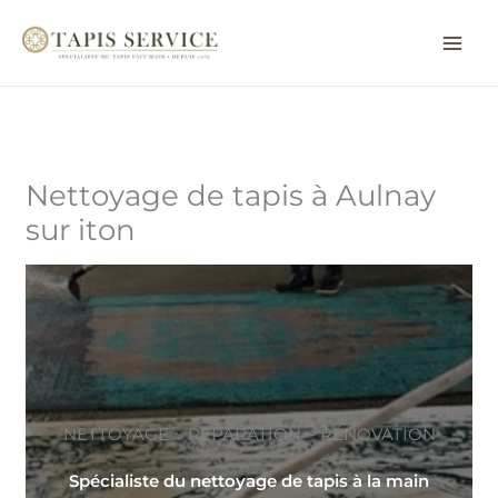
Aller
au
contenu
Nettoyage de tapis à Aulnay
sur iton
NETTOYAGE ~ RÉPARATION ~ RÉNOVATION
Spécialiste du nettoyage de tapis à la main