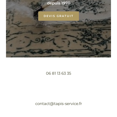
depuis 1970
DEVIS GRATUIT
06 81 13 63 35
contact@tapis-service.fr