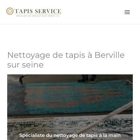
Aller
au
contenu
Nettoyage de tapis à Berville
sur seine
NETTOYAGE ~ RÉPARATION ~ RÉNOVATION
Spécialiste du nettoyage de tapis à la main