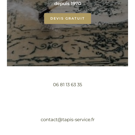
depuis 1970
DEVIS GRATUIT
06 81 13 63 35
contact@tapis-service.fr