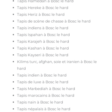
Tapis Hamedan à Bosc le hard
Tapis Hereke à Bosc le hard
Tapis Heriz à Bosc le hard
Tapis de scène de chasse à Bosc le hard
Tapis indiens à Bosc le hard
Tapis Ispahan à Bosc le hard
Tapis Karajeh à Bosc le hard
Tapis Kashan à Bosc le hard
Tapis Kayseri à Bosc le hard
Kilims turc, afghan, soie et iranien à Bosc le
hard
Tapis indien à Bosc le hard
Tapis de luxe à Bosc le hard
Tapis Marbediah à Bosc le hard
Tapis marocains à Bosc le hard
Tapis nain à Bosc le hard
Tapis népalais à Bosc le hard