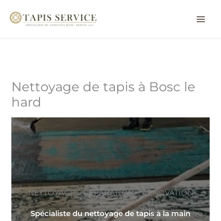
Aller
au
contenu
Nettoyage de tapis à Bosc le
hard
NETTOYAGE ~ RÉPARATION ~ RÉNOVATION
Spécialiste du nettoyage de tapis à la main