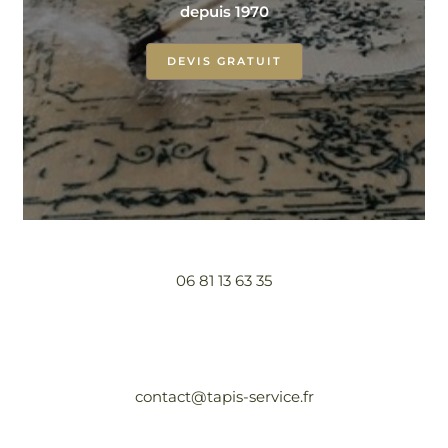
depuis 1970
DEVIS GRATUIT
06 81 13 63 35
contact@tapis-service.fr