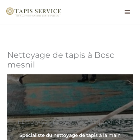
Aller
au
contenu
Nettoyage de tapis à Bosc
mesnil
NETTOYAGE ~ RÉPARATION ~ RÉNOVATION
Spécialiste du nettoyage de tapis à la main