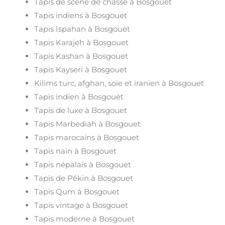
Tapis de scène de chasse à Bosgouet
Tapis indiens à Bosgouet
Tapis Ispahan à Bosgouet
Tapis Karajeh à Bosgouet
Tapis Kashan à Bosgouet
Tapis Kayseri à Bosgouet
Kilims turc, afghan, soie et iranien à Bosgouet
Tapis indien à Bosgouet
Tapis de luxe à Bosgouet
Tapis Marbediah à Bosgouet
Tapis marocains à Bosgouet
Tapis nain à Bosgouet
Tapis népalais à Bosgouet
Tapis de Pékin à Bosgouet
Tapis Qum à Bosgouet
Tapis vintage à Bosgouet
Tapis moderne à Bosgouet