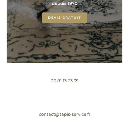
depuis 1970
DEVIS GRATUIT
06 81 13 63 35
contact@tapis-service.fr