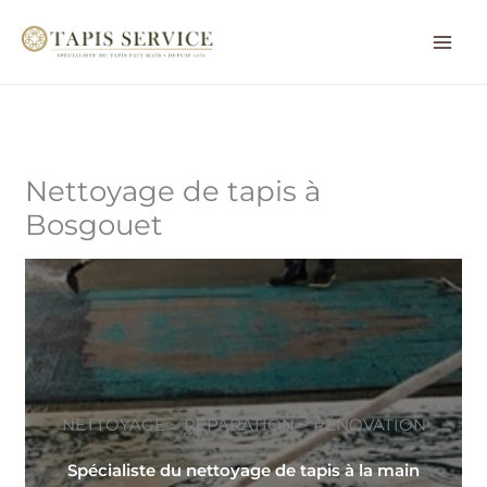
Aller
au
contenu
Nettoyage de tapis à
Bosgouet
NETTOYAGE ~ RÉPARATION ~ RÉNOVATION
Spécialiste du nettoyage de tapis à la main