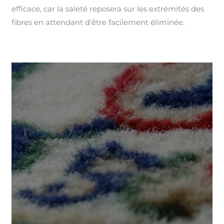
efficace, car la saleté reposera sur les extrémités des
fibres en attendant d’être facilement éliminée.