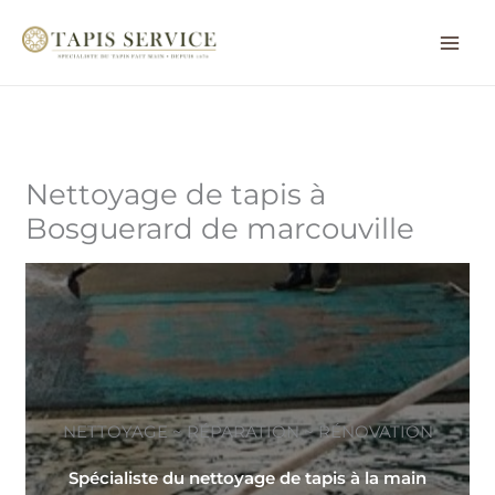
Aller
au
contenu
Nettoyage de tapis à
Bosguerard de marcouville
NETTOYAGE ~ RÉPARATION ~ RÉNOVATION
Spécialiste du nettoyage de tapis à la main