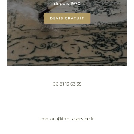
depuis 1970
DEVIS GRATUIT
06 81 13 63 35
contact@tapis-service.fr