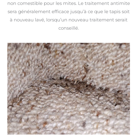
non comestible pour les mites. Le traitement antimite
sera généralement efficace jusqu’à ce que le tapis soit
à nouveau lavé, lorsqu’un nouveau traitement serait
conseillé.