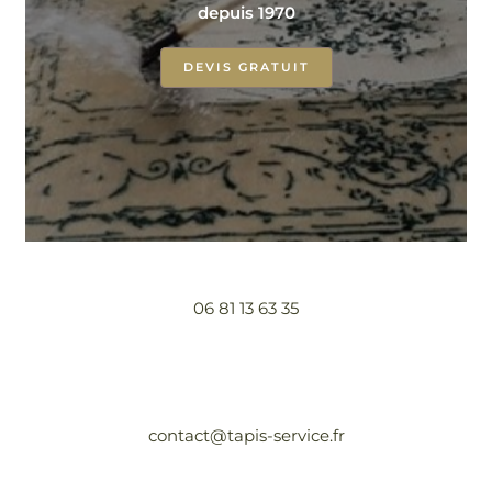
depuis 1970
DEVIS GRATUIT
06 81 13 63 35
contact@tapis-service.fr