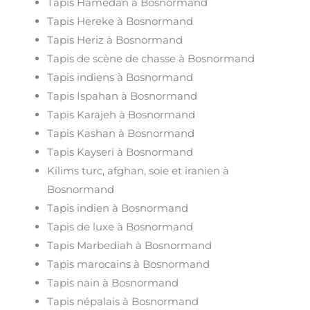
Tapis Hamedan à Bosnormand
Tapis Hereke à Bosnormand
Tapis Heriz à Bosnormand
Tapis de scène de chasse à Bosnormand
Tapis indiens à Bosnormand
Tapis Ispahan à Bosnormand
Tapis Karajeh à Bosnormand
Tapis Kashan à Bosnormand
Tapis Kayseri à Bosnormand
Kilims turc, afghan, soie et iranien à
Bosnormand
Tapis indien à Bosnormand
Tapis de luxe à Bosnormand
Tapis Marbediah à Bosnormand
Tapis marocains à Bosnormand
Tapis nain à Bosnormand
Tapis népalais à Bosnormand