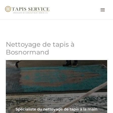
Aller
au
contenu
Nettoyage de tapis à
Bosnormand
NETTOYAGE ~ RÉPARATION ~ RÉNOVATION
Spécialiste du nettoyage de tapis à la main