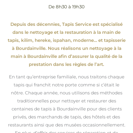
De 8h30 à 19h30
Depuis des décennies, Tapis Service est spécialisé
dans le nettoyage et la restauration à la main de
tapis, kilim, hereke, ispahan
, moderne…
et tapisserie
à Bourdainville. Nous réalisons un nettoyage à la
main à Bourdainville afin d’assurer la qualité de la
prestation dans les règles de l’art.
En tant qu’entreprise familiale, nous traitons chaque
tapis qui franchit notre porte comme si c’était le
nôtre. Chaque année, nous utilisons des méthodes
traditionnelles pour nettoyer et restaurer des
centaines de tapis à Bourdainville pour des clients
privés, des marchands de tapis, des hôtels et des
restaurants ainsi que des musées occasionnellement.
En plus, d’offrir des services de réparation et de