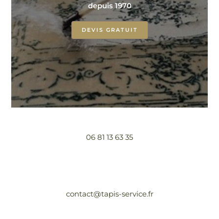
depuis 1970
DEVIS GRATUIT
06 81 13 63 35
contact@tapis-service.fr