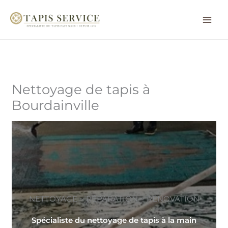
Aller
au
contenu
Nettoyage de tapis à
Bourdainville
NETTOYAGE ~ RÉPARATION ~ RÉNOVATION
Spécialiste du nettoyage de tapis à la main