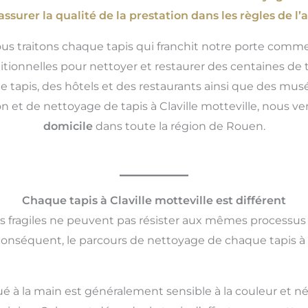
assurer la qualité de la prestation dans les règles de l’a
ous traitons chaque tapis qui franchit notre porte comme
tionnelles pour nettoyer et restaurer des centaines de ta
e tapis, des hôtels et des restaurants ainsi que des mu
ion et de nettoyage de tapis à Claville motteville, nous 
domicile
dans toute la région de Rouen.
Chaque tapis à Claville motteville est différent
us fragiles ne peuvent pas résister aux mêmes processus
conséquent, le parcours de nettoyage de chaque tapis à C
ué à la main est généralement sensible à la couleur et né