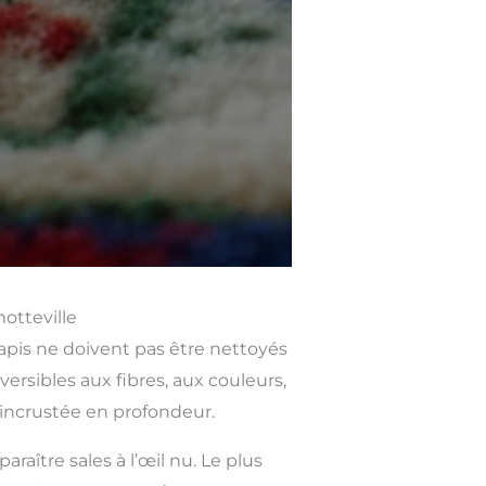
otteville
tapis ne doivent pas être nettoyés
rsibles aux fibres, aux couleurs,
 incrustée en profondeur.
ître sales à l’œil nu. Le plus