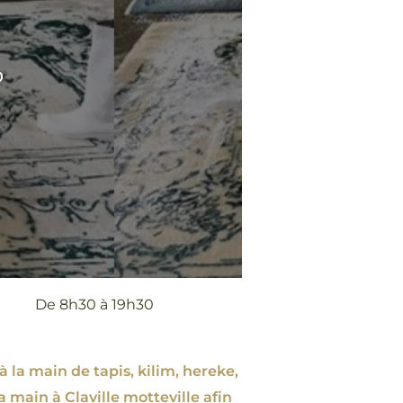
0
De 8h30 à 19h30
à la main de tapis, kilim, hereke,
a main à Claville motteville afin