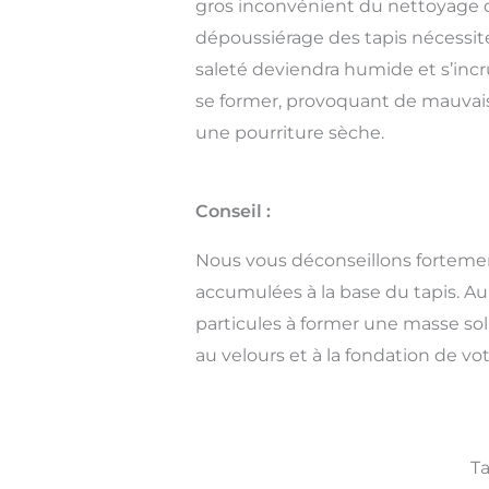
gros inconvénient du nettoyage 
dépoussiérage des tapis nécessite 
saleté deviendra humide et s’inc
se former, provoquant de mauvaises
une pourriture sèche.
Conseil :
Nous vous déconseillons fortement
accumulées à la base du tapis. Au 
particules à former une masse sol
au velours et à la fondation de vot
Ta