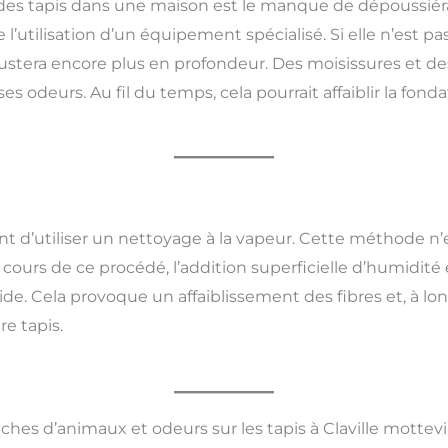
des tapis dans une maison est le manque de dépoussiér
l’utilisation d’un équipement spécialisé. Si elle n’est pa
rustera encore plus en profondeur. Des moisissures et 
 odeurs. Au fil du temps, cela pourrait affaiblir la fonda
 d’utiliser un nettoyage à la vapeur. Cette méthode n’ex
cours de ce procédé, l’addition superficielle d’humidité 
ide. Cela provoque un affaiblissement des fibres et, à l
re tapis.
ches d’animaux et odeurs sur les tapis à Claville mottevi