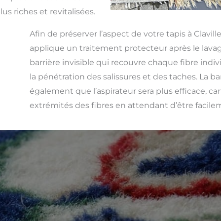
us riches et revitalisées.
Afin de préserver l’aspect de votre tapis à Clavill
applique un traitement protecteur après le lavag
barrière invisible qui recouvre chaque fibre indivi
la pénétration des salissures et des taches. La ba
également que l’aspirateur sera plus efficace, car 
extrémités des fibres en attendant d’être facile