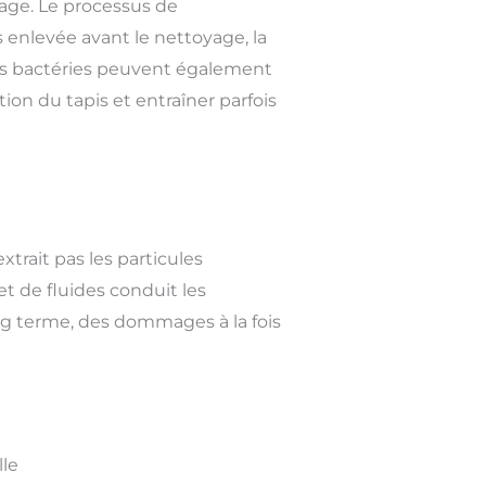
age. Le processus de
s enlevée avant le nettoyage, la
des bactéries peuvent également
tion du tapis et entraîner parfois
trait pas les particules
et de fluides conduit les
ong terme, des dommages à la fois
lle