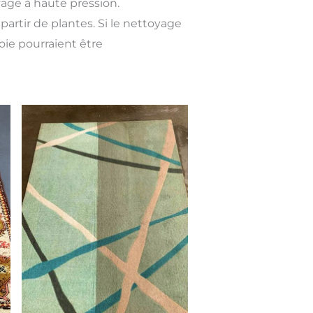
yage à haute pression.
partir de plantes. Si le nettoyage
soie pourraient être