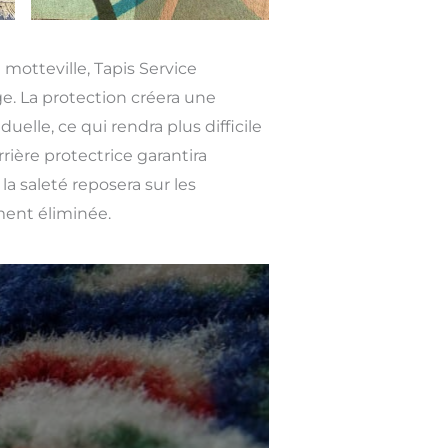
e motteville, Tapis Service
e. La protection créera une
duelle, ce qui rendra plus difficile
rrière protectrice garantira
la saleté reposera sur les
ment éliminée.