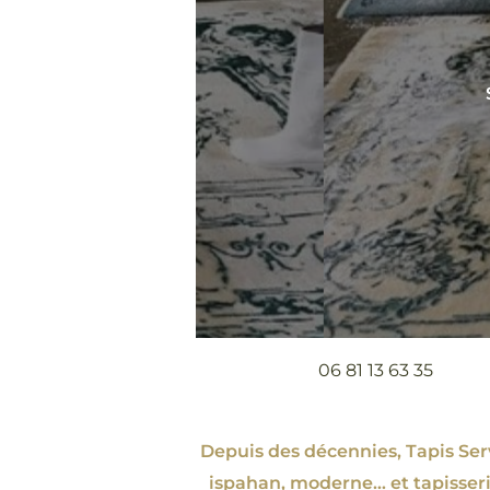
06 81 13 63 35
Depuis des décennies, Tapis Servi
ispahan
, moderne…
et tapisseri