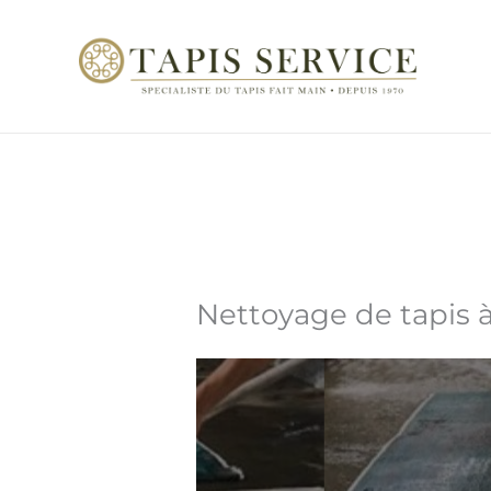
Aller
au
contenu
Nettoyage de tapis à 