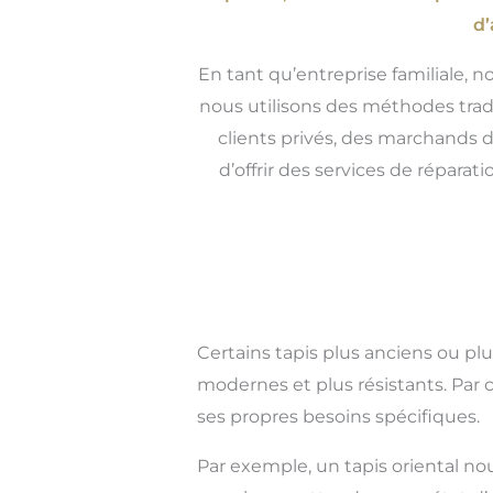
d’
En tant qu’entreprise familiale, n
nous utilisons des méthodes tradi
clients privés, des marchands d
d’offrir des services de réparat
Certains tapis plus anciens ou pl
modernes et plus résistants. Par 
ses propres besoins spécifiques.
Par exemple, un tapis oriental no