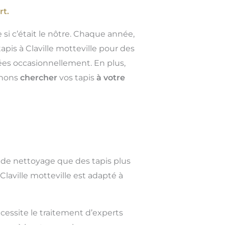
rt.
 si c’était le nôtre. Chaque année,
pis à Claville motteville pour des
sées occasionnellement. En plus,
venons
chercher
vos tapis
à votre
 de nettoyage que des tapis plus
laville motteville est adapté à
cessite le traitement d’experts