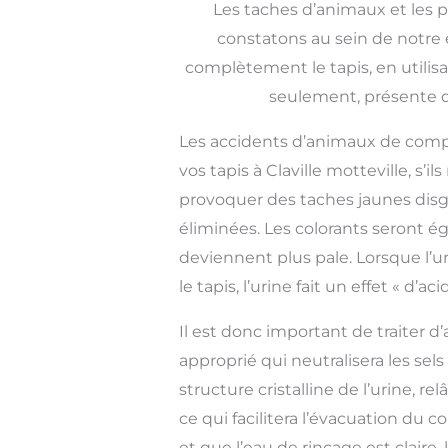
Les taches d’animaux et les p
constatons au sein de notre é
complètement le tapis, en utilis
seulement, présente dan
Les accidents d’animaux de com
vos tapis à Claville motteville, s’i
provoquer des taches jaunes disg
éliminées. Les colorants seront é
deviennent plus pale. Lorsque l’u
le tapis, l’urine fait un effet « d’ac
Il est donc important de traiter d’
approprié qui neutralisera les sels
structure cristalline de l’urine, re
ce qui facilitera l’évacuation du 
et que l’eau de rinçage est claire,