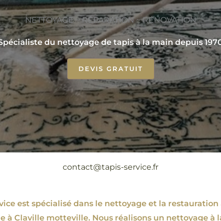
NETTOYAGE ~ RÉPARATION ~ RÉNOVATION
Spécialiste du nettoyage de tapis à la main depuis 197
DEVIS GRATUIT
contact@tapis-service.fr
ce est spécialisé dans le nettoyage et la restauration 
e à Claville motteville. Nous réalisons un nettoyage à l