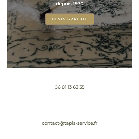
depuis 1970
DEVIS GRATUIT
06 81 13 63 35
contact@tapis-service.fr