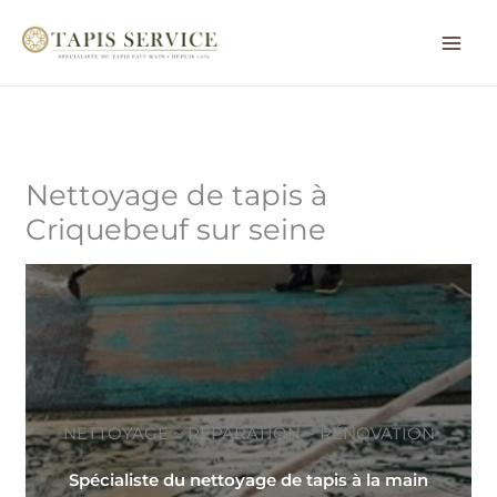
Aller
au
contenu
Nettoyage de tapis à
Criquebeuf sur seine
NETTOYAGE ~ RÉPARATION ~ RÉNOVATION
Spécialiste du nettoyage de tapis à la main