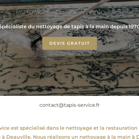
NETTOYAGE ~ RÉPARATION ~ RÉNOVATION
Spécialiste du nettoyage de tapis à la main depuis 197
DEVIS GRATUIT
contact@tapis-service.fr
ce est spécialisé dans le nettoyage et la restauration 
 à Deauville. Nous réalisons un nettoyage à la main à D