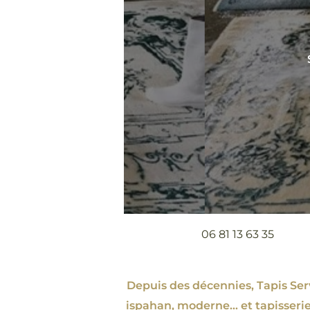
06 81 13 63 35
Depuis des décennies, Tapis Servi
ispahan
, moderne…
et tapisserie