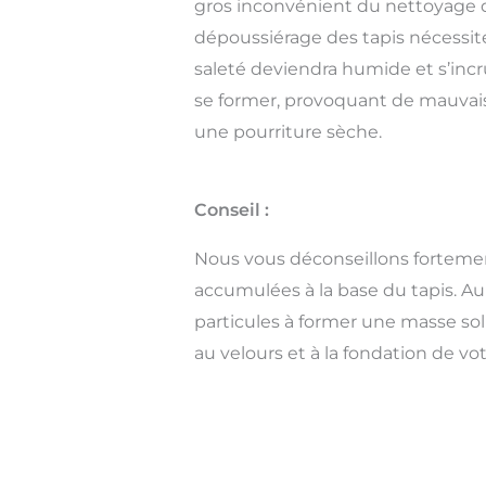
gros inconvénient du nettoyage 
dépoussiérage des tapis nécessite 
saleté deviendra humide et s’inc
se former, provoquant de mauvaises
une pourriture sèche.
Conseil :
Nous vous déconseillons fortement
accumulées à la base du tapis. Au 
particules à former une masse sol
au velours et à la fondation de vot