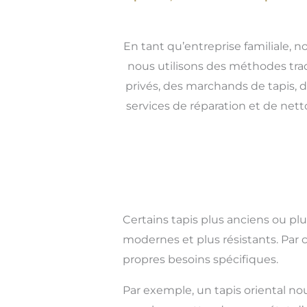
En tant qu’entreprise familiale, n
nous utilisons des méthodes trad
privés, des marchands de tapis, d
services de réparation et de net
Certains tapis plus anciens ou pl
modernes et plus résistants. Par 
propres besoins spécifiques.
Par exemple, un tapis oriental no