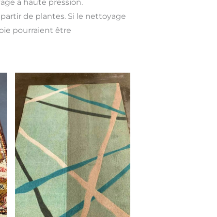
yage à haute pression.
partir de plantes. Si le nettoyage
soie pourraient être