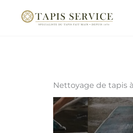
Aller
au
contenu
Nettoyage de tapis à