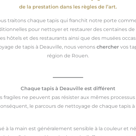
de la prestation dans les règles de l’art.
ous traitons chaque tapis qui franchit notre porte comme
itionnelles pour nettoyer et restaurer des centaines de t
es hôtels et des restaurants ainsi que des musées occasi
toyage de tapis à Deauville, nous venons
chercher
vos ta
région de Rouen.
Chaque tapis à Deauville est différent
us fragiles ne peuvent pas résister aux mêmes processus
conséquent, le parcours de nettoyage de chaque tapis à 
ué à la main est généralement sensible à la couleur et né