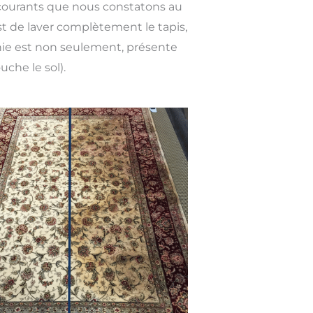
 courants que nous constatons au
est de laver complètement le tapis,
nie est non seulement, présente
uche le sol).