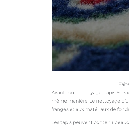
Fait
Avant tout nettoyage, Tapis Servic
même manière. Le nettoyage d’un 
franges et aux matériaux de fonda
Les tapis peuvent contenir beauco