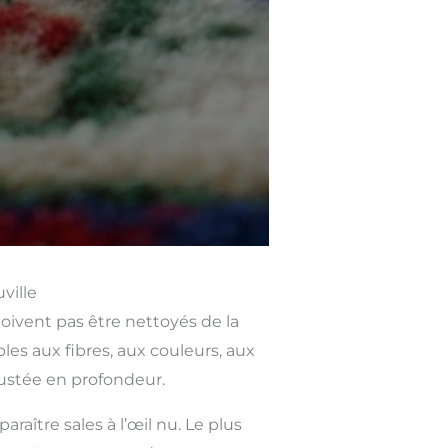
ville
doivent pas être nettoyés de la
s aux fibres, aux couleurs, aux
rustée en profondeur.
ître sales à l’œil nu. Le plus