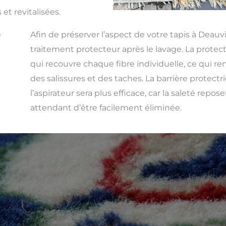
 et revitalisées.
e
Afin de préserver l’aspect de votre tapis à Deauvi
traitement protecteur après le lavage. La protect
qui recouvre chaque fibre individuelle, ce qui rend
des salissures et des taches. La barrière protect
l’aspirateur sera plus efficace, car la saleté repos
attendant d’être facilement éliminée.