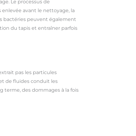
age. Le processus de
s enlevée avant le nettoyage, la
des bactéries peuvent également
tion du tapis et entraîner parfois
trait pas les particules
et de fluides conduit les
ong terme, des dommages à la fois