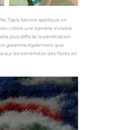
lle, Tapis Service applique un
ion créera une barrière invisible
ra plus difficile la pénétration
rice garantira également que
era sur les extrémités des fibres en