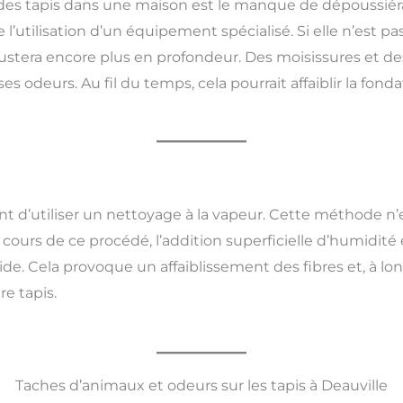
des tapis dans une maison est le manque de dépoussiér
l’utilisation d’un équipement spécialisé. Si elle n’est pa
rustera encore plus en profondeur. Des moisissures et 
 odeurs. Au fil du temps, cela pourrait affaiblir la fonda
 d’utiliser un nettoyage à la vapeur. Cette méthode n’ex
cours de ce procédé, l’addition superficielle d’humidité 
ide. Cela provoque un affaiblissement des fibres et, à l
re tapis.
Taches d’animaux et odeurs sur les tapis à Deauville