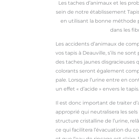
Les taches d’animaux et les pro
sein de notre établissement Tapis 
en utilisant la bonne méthode 
dans les fib
Les accidents d’animaux de com
vos tapis à Deauville, s’ils ne son
des taches jaunes disgracieuses q
colorants seront également compro
pale. Lorsque l’urine entre en conta
un effet « d’acide » envers le tapis
Il est donc important de traiter d’
approprié qui neutralisera les sels
structure cristalline de l’urine, re
ce qui facilitera l’évacuation du 
et que l’eau de rinçage est claire,