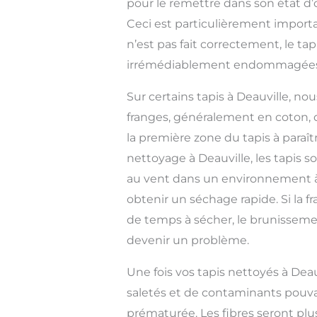
pour le remettre dans son état d’
Ceci est particulièrement importan
n’est pas fait correctement, le tap
irrémédiablement endommagées
Sur certains tapis à Deauville, n
franges, généralement en coton, 
la première zone du tapis à paraît
nettoyage à Deauville, les tapis 
au vent dans un environnement à
obtenir un séchage rapide. Si la 
de temps à sécher, le brunisseme
devenir un problème.
Une fois vos tapis nettoyés à Deau
saletés et de contaminants pouv
prématurée. Les fibres seront plu