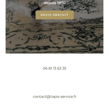
depuis 1970
DEVIS GRATUIT
06 81 13 63 35
contact@tapis-service.fr