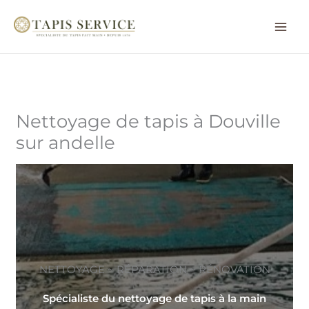
Aller
au
contenu
Nettoyage de tapis à Douville
sur andelle
NETTOYAGE ~ RÉPARATION ~ RÉNOVATION
Spécialiste du nettoyage de tapis à la main