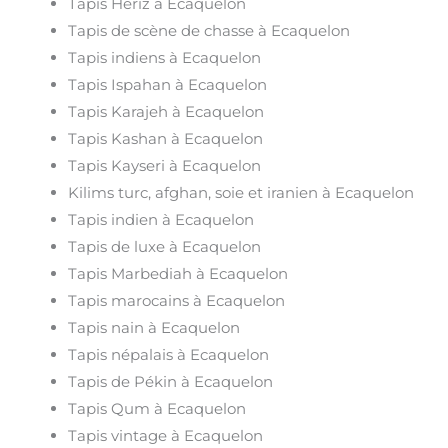
Tapis Heriz à Ecaquelon
Tapis de scène de chasse à Ecaquelon
Tapis indiens à Ecaquelon
Tapis Ispahan à Ecaquelon
Tapis Karajeh à Ecaquelon
Tapis Kashan à Ecaquelon
Tapis Kayseri à Ecaquelon
Kilims turc, afghan, soie et iranien à Ecaquelon
Tapis indien à Ecaquelon
Tapis de luxe à Ecaquelon
Tapis Marbediah à Ecaquelon
Tapis marocains à Ecaquelon
Tapis nain à Ecaquelon
Tapis népalais à Ecaquelon
Tapis de Pékin à Ecaquelon
Tapis Qum à Ecaquelon
Tapis vintage à Ecaquelon