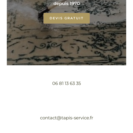
depuis 1970
DEVIS GRATUIT
06 81 13 63 35
contact@tapis-service.fr