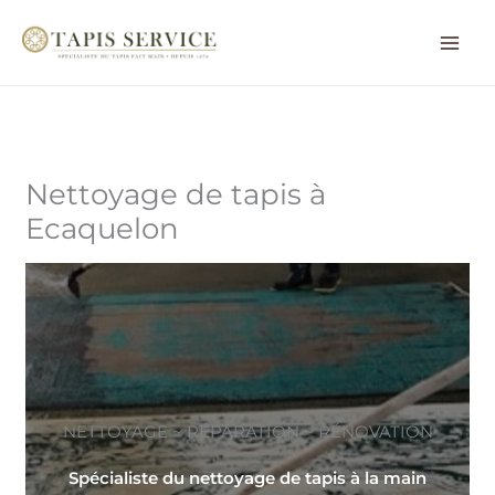
Aller
au
contenu
Nettoyage de tapis à
Ecaquelon
NETTOYAGE ~ RÉPARATION ~ RÉNOVATION
Spécialiste du nettoyage de tapis à la main