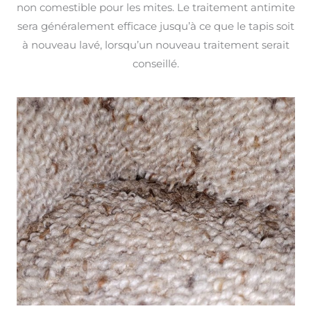
non comestible pour les mites. Le traitement antimite
sera généralement efficace jusqu’à ce que le tapis soit
à nouveau lavé, lorsqu’un nouveau traitement serait
conseillé.