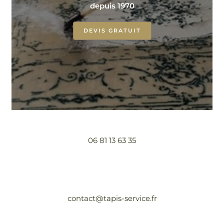
depuis 1970
DEVIS GRATUIT
06 81 13 63 35
contact@tapis-service.fr