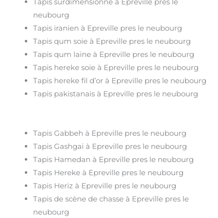
Tapis surdimensionné à Epreville pres le
neubourg
Tapis iranien à Epreville pres le neubourg
Tapis qum soie à Epreville pres le neubourg
Tapis qum laine à Epreville pres le neubourg
Tapis hereke soie à Epreville pres le neubourg
Tapis hereke fil d’or à Epreville pres le neubourg
Tapis pakistanais à Epreville pres le neubourg
Tapis Gabbeh à Epreville pres le neubourg
Tapis Gashgai à Epreville pres le neubourg
Tapis Hamedan à Epreville pres le neubourg
Tapis Hereke à Epreville pres le neubourg
Tapis Heriz à Epreville pres le neubourg
Tapis de scène de chasse à Epreville pres le
neubourg