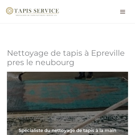
Aller
au
contenu
Nettoyage de tapis à Epreville
pres le neubourg
NETTOYAGE ~ RÉPARATION ~ RÉNOVATION
Spécialiste du nettoyage de tapis à la main