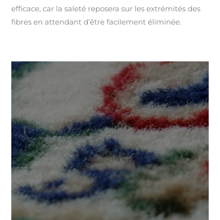
efficace, car la saleté reposera sur les extrémités des
fibres en attendant d’être facilement éliminée.