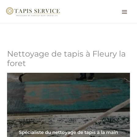
Aller
au
contenu
Nettoyage de tapis à Fleury la
foret
NETTOYAGE ~ RÉPARATION ~ RÉNOVATION
Spécialiste du nettoyage de tapis à la main