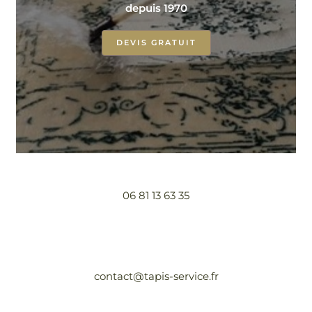
depuis 1970
DEVIS GRATUIT
06 81 13 63 35
contact@tapis-service.fr