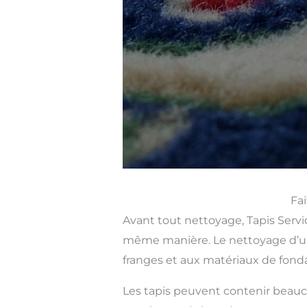
Fai
Avant tout nettoyage, Tapis Servic
même manière. Le nettoyage d’un 
franges et aux matériaux de fonda
Les tapis peuvent contenir beauco