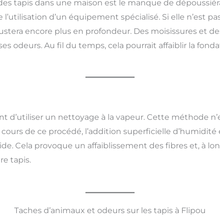
des tapis dans une maison est le manque de dépoussiér
l’utilisation d’un équipement spécialisé. Si elle n’est pa
rustera encore plus en profondeur. Des moisissures et 
 odeurs. Au fil du temps, cela pourrait affaiblir la fonda
 d’utiliser un nettoyage à la vapeur. Cette méthode n’ex
cours de ce procédé, l’addition superficielle d’humidité 
ide. Cela provoque un affaiblissement des fibres et, à l
re tapis.
Taches d’animaux et odeurs sur les tapis à Flipou