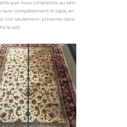
rants que nous constatons au sein
de laver complètement le tapis, en
est non seulement, présente dans
e le sol).