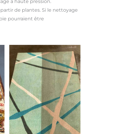
yage à haute pression.
partir de plantes. Si le nettoyage
soie pourraient être