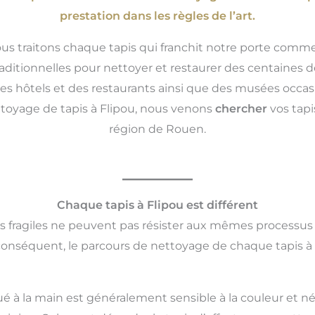
prestation dans les règles de l’art.
ous traitons chaque tapis qui franchit notre porte comme
ditionnelles pour nettoyer et restaurer des centaines de
es hôtels et des restaurants ainsi que des musées occasi
ttoyage de tapis à Flipou, nous venons
chercher
vos tap
région de Rouen.
Chaque tapis à Flipou est différent
us fragiles ne peuvent pas résister aux mêmes processus
conséquent, le parcours de nettoyage de chaque tapis à 
ué à la main est généralement sensible à la couleur et né