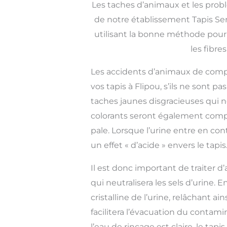
Les taches d’animaux et les prob
de notre établissement Tapis Serv
utilisant la bonne méthode pour
les fibre
Les accidents d’animaux de com
vos tapis à Flipou, s’ils ne sont p
taches jaunes disgracieuses qui n
colorants seront également compro
pale. Lorsque l’urine entre en conta
un effet « d’acide » envers le tapis
Il est donc important de traiter d’
qui neutralisera les sels d’urine. 
cristalline de l’urine, relâchant ai
facilitera l’évacuation du contami
l’eau de rinçage est claire, le tap