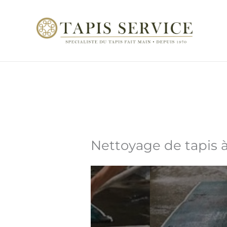
Aller
au
contenu
Nettoyage de tapis à