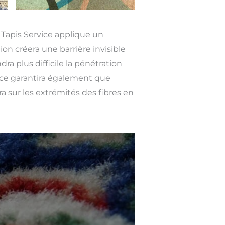
, Tapis Service applique un
ion créera une barrière invisible
ra plus difficile la pénétration
rice garantira également que
era sur les extrémités des fibres en