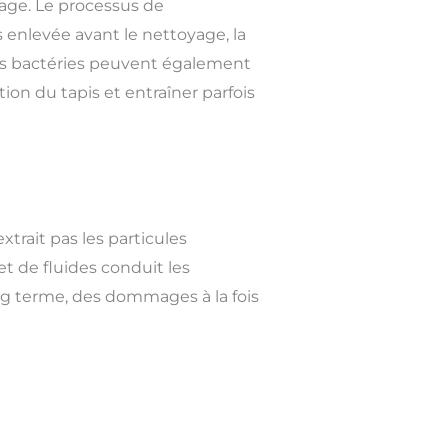
age. Le processus de
s enlevée avant le nettoyage, la
des bactéries peuvent également
tion du tapis et entraîner parfois
trait pas les particules
et de fluides conduit les
ong terme, des dommages à la fois