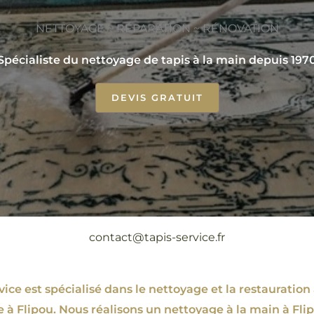
NETTOYAGE ~ RÉPARATION ~ RÉNOVATION
Spécialiste du nettoyage de tapis à la main depuis 197
DEVIS GRATUIT
contact@tapis-service.fr
ce est spécialisé dans le nettoyage et la restauration 
e à Flipou. Nous réalisons un nettoyage à la main à Flip