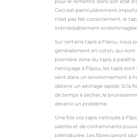
pour le remettre dans son état d’
Ceci est particulièrement importan
n’est pas fait correctement, le tap
irrémédiablement endommagées
Sur certains tapis à Flipou, nous 
généralement en coton, qui sont 
première zone du tapis à paraître 
nettoyage à Flipou, les tapis son
vent dans un environnement à h
obtenir un séchage rapide. Si la 
de temps à sécher, le brunisseme
devenir un problème.
Une fois vos tapis nettoyés à Flip
saletés et de contaminants pouv
prématurée. Les fibres seront plu