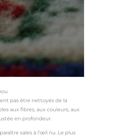
ipou
vent pas être nettoyés de la
s aux fibres, aux couleurs, aux
rustée en profondeur.
ître sales à l’œil nu. Le plus