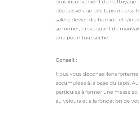
gros inconvénient du nettoyage 
dépoussiérage des tapis nécessite 
saleté deviendra humide et s’inc
se former, provoquant de mauvaises
une pourriture sèche.
Conseil :
Nous vous déconseillons fortement
accumulées à la base du tapis. Au 
particules à former une masse sol
au velours et à la fondation de vot