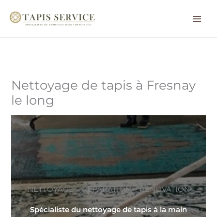
Aller
au
contenu
Nettoyage de tapis à Fresnay
le long
NETTOYAGE ~ RÉPARATION ~ RÉNOVATION
Spécialiste du nettoyage de tapis à la main