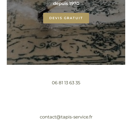
depuis 1970
DEVIS GRATUIT
06 81 13 63 35
contact@tapis-service.fr