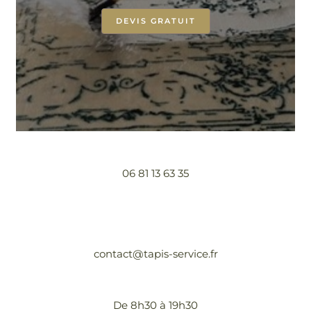
DEVIS GRATUIT
06 81 13 63 35
contact@tapis-service.fr
De 8h30 à 19h30