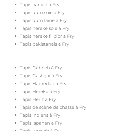
Tapis iranien à Fry
Tapis qum soie à Fry
Tapis qum laine à Fry
Tapis hereke soie à Fry
Tapis hereke fil d’or à Fry
Tapis pakistanais à Fry
Tapis Gabbeh à Fry
Tapis Gashgai à Fry
Tapis Hamedan à Fry
Tapis Hereke à Fry
Tapis Heriz à Fry
Tapis de scène de chasse à Fry
Tapis indiens à Fry
Tapis Ispahan à Fry
Tapis Karajeh à Fry