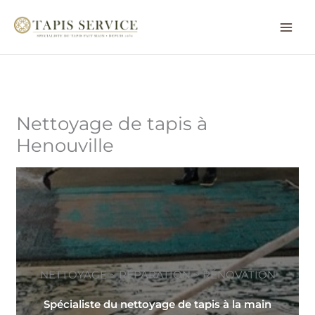
Aller
au
contenu
Nettoyage de tapis à
Henouville
NETTOYAGE ~ RÉPARATION ~ RÉNOVATION
Spécialiste du nettoyage de tapis à la main