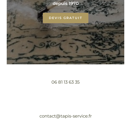
depuis 1970
DEVIS GRATUIT
06 81 13 63 35
contact@tapis-service.fr