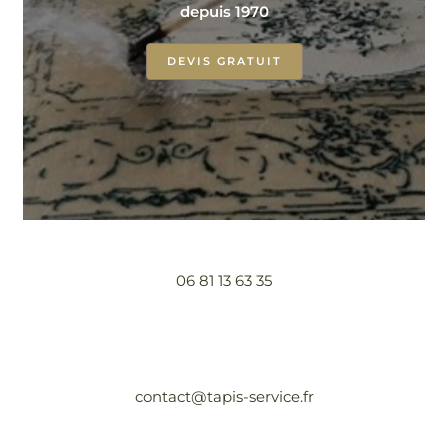
depuis 1970
DEVIS GRATUIT
06 81 13 63 35
contact@tapis-service.fr