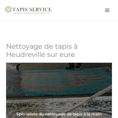
Aller
au
contenu
Nettoyage de tapis à
Heudreville sur eure
NETTOYAGE ~ RÉPARATION ~ RÉNOVATION
Spécialiste du nettoyage de tapis à la main