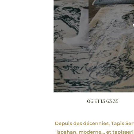
06 81 13 63 35
Depuis des décennies, Tapis Servi
ispahan
, moderne…
et tapisser