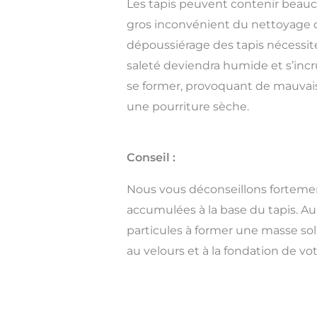
Les tapis peuvent contenir beauco
gros inconvénient du nettoyage 
dépoussiérage des tapis nécessite 
saleté deviendra humide et s’inc
se former, provoquant de mauvaises
une pourriture sèche.
Conseil :
Nous vous déconseillons fortement
accumulées à la base du tapis. Au 
particules à former une masse sol
au velours et à la fondation de vot