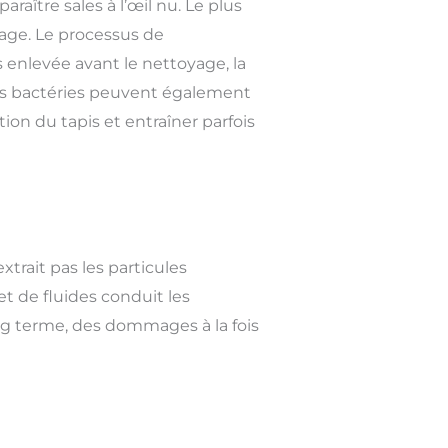
ître sales à l’œil nu. Le plus
age. Le processus de
s enlevée avant le nettoyage, la
des bactéries peuvent également
tion du tapis et entraîner parfois
trait pas les particules
et de fluides conduit les
ong terme, des dommages à la fois