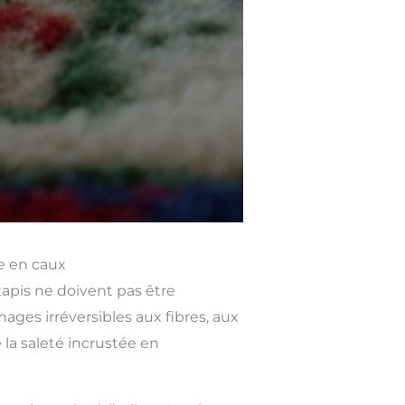
le en caux
tapis ne doivent pas être
es irréversibles aux fibres, aux
 la saleté incrustée en