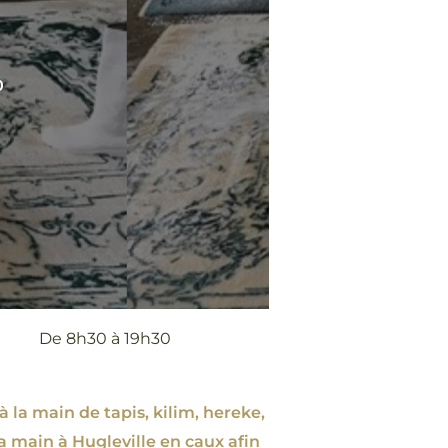
0
De 8h30 à 19h30
à la main de tapis, kilim, hereke,
a main à Hugleville en caux afin