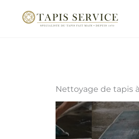
Aller
au
contenu
Nettoyage de tapis à