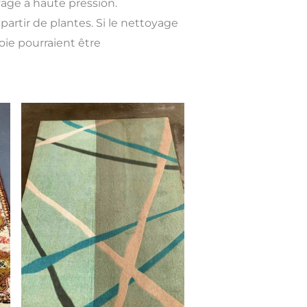
yage à haute pression.
partir de plantes. Si le nettoyage
soie pourraient être