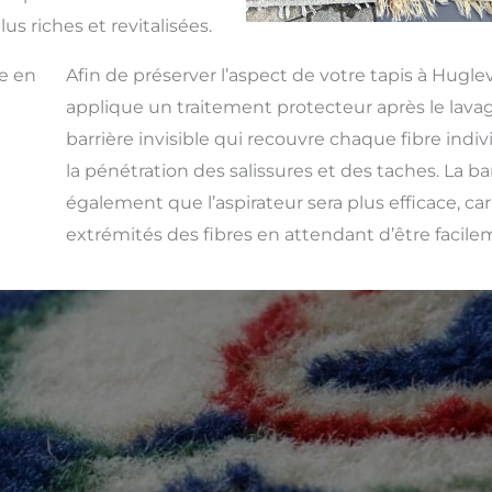
us riches et revitalisées.
le en
Afin de préserver l’aspect de votre tapis à Huglev
applique un traitement protecteur après le lavag
barrière invisible qui recouvre chaque fibre indivi
la pénétration des salissures et des taches. La ba
également que l’aspirateur sera plus efficace, car 
extrémités des fibres en attendant d’être facile