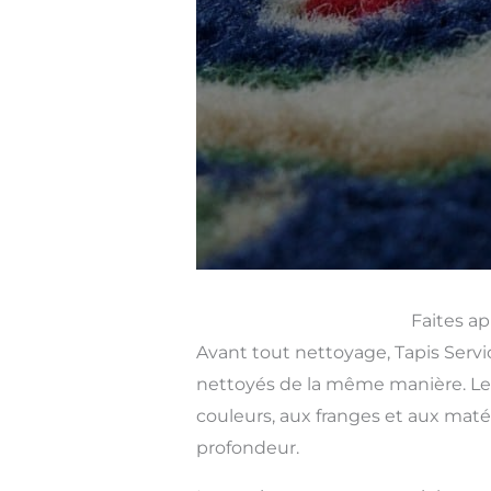
Faites ap
Avant tout nettoyage, Tapis Servic
nettoyés de la même manière. Le 
couleurs, aux franges et aux matér
profondeur.