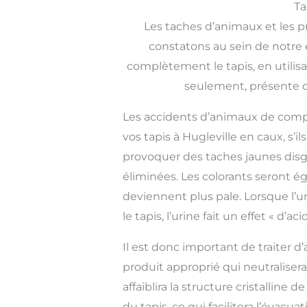
Ta
Les taches d’animaux et les p
constatons au sein de notre é
complètement le tapis, en utilis
seulement, présente dan
Les accidents d’animaux de com
vos tapis à Hugleville en caux, s’i
provoquer des taches jaunes disg
éliminées. Les colorants seront é
deviennent plus pale. Lorsque l’u
le tapis, l’urine fait un effet « d’ac
Il est donc important de traiter d’
produit approprié qui neutralisera
affaiblira la structure cristalline d
du tapis, ce qui facilitera l’évacu