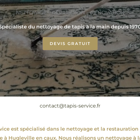
NETTOYAGE ~ RÉPARATION ~ RÉNOVATION
Spécialiste du nettoyage de tapis à la main depuis 197
DEVIS GRATUIT
contact@tapis-service.fr
ce est spécialisé dans le nettoyage et la restauration 
ie à Hugleville en caux. Nous réalisons un nettoyage à l