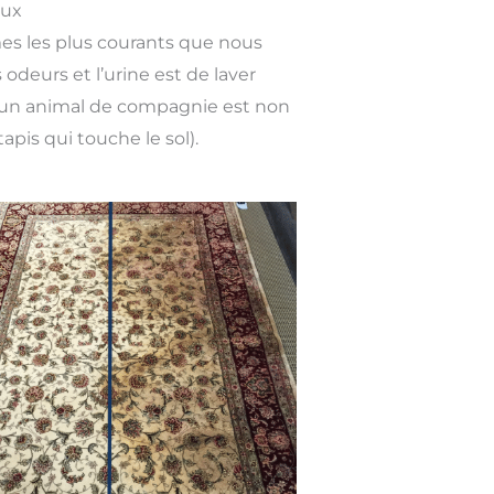
aux
mes les plus courants que nous
odeurs et l’urine est de laver
 d’un animal de compagnie est non
apis qui touche le sol).