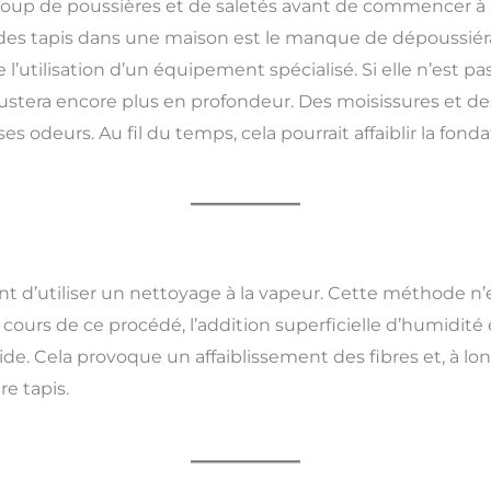
up de poussières et de saletés avant de commencer à para
des tapis dans une maison est le manque de dépoussiér
l’utilisation d’un équipement spécialisé. Si elle n’est pa
rustera encore plus en profondeur. Des moisissures et 
 odeurs. Au fil du temps, cela pourrait affaiblir la fonda
 d’utiliser un nettoyage à la vapeur. Cette méthode n’ex
cours de ce procédé, l’addition superficielle d’humidité 
ide. Cela provoque un affaiblissement des fibres et, à l
re tapis.