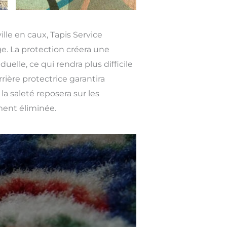
ille en caux, Tapis Service
e. La protection créera une
duelle, ce qui rendra plus difficile
rrière protectrice garantira
la saleté reposera sur les
ment éliminée.