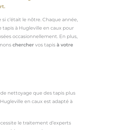
rt.
 si c’était le nôtre. Chaque année,
 tapis à Hugleville en caux pour
musées occasionnellement. En plus,
venons
chercher
vos tapis
à votre
 de nettoyage que des tapis plus
Hugleville en caux est adapté à
cessite le traitement d’experts