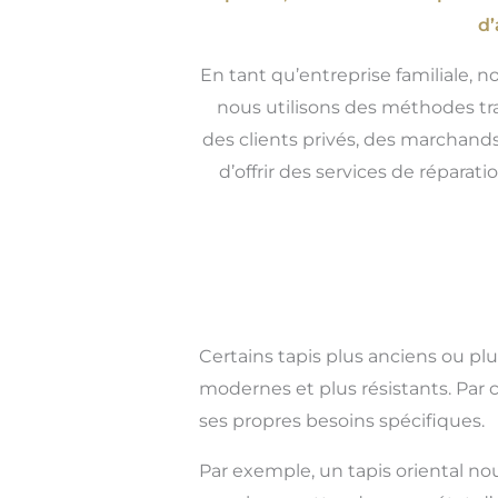
d’
En tant qu’entreprise familiale, n
nous utilisons des méthodes tra
des clients privés, des marchands
d’offrir des services de répara
Certains tapis plus anciens ou pl
modernes et plus résistants. Par 
ses propres besoins spécifiques.
Par exemple, un tapis oriental no