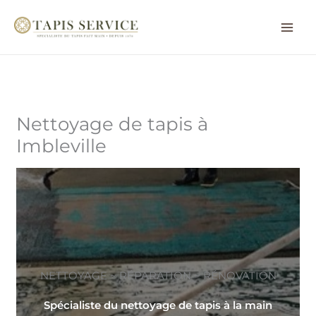
Aller
au
contenu
Nettoyage de tapis à
Imbleville
NETTOYAGE ~ RÉPARATION ~ RÉNOVATION
Spécialiste du nettoyage de tapis à la main