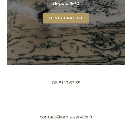
depuis 1970
DEVIS GRATUIT
06 81 13 63 35
contact@tapis-service.fr