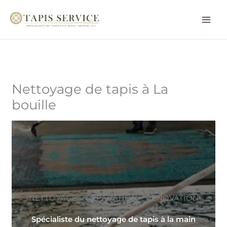
Aller
au
contenu
Nettoyage de tapis à La
bouille
NETTOYAGE ~ RÉPARATION ~ RÉNOVATION
Spécialiste du nettoyage de tapis à la main