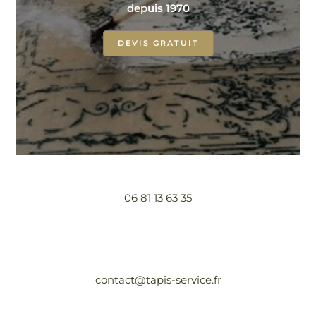
depuis 1970
DEVIS GRATUIT
06 81 13 63 35
contact@tapis-service.fr