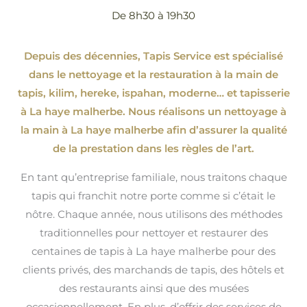
De 8h30 à 19h30
Depuis des décennies, Tapis Service est spécialisé
dans le nettoyage et la restauration à la main de
tapis, kilim, hereke, ispahan
, moderne…
et tapisserie
à La haye malherbe. Nous réalisons un nettoyage à
la main à La haye malherbe afin d’assurer la qualité
de la prestation dans les règles de l’art.
En tant qu’entreprise familiale, nous traitons chaque
tapis qui franchit notre porte comme si c’était le
nôtre. Chaque année, nous utilisons des méthodes
traditionnelles pour nettoyer et restaurer des
centaines de tapis à La haye malherbe pour des
clients privés, des marchands de tapis, des hôtels et
des restaurants ainsi que des musées
occasionnellement. En plus, d’offrir des services de