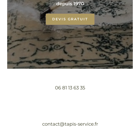
depuis 1970
DEVIS GRATUIT
06 81 13 63 35
contact@tapis-service.fr