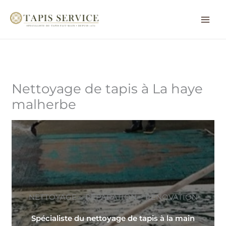
Aller
au
contenu
Nettoyage de tapis à La haye
malherbe
NETTOYAGE ~ RÉPARATION ~ RÉNOVATION
Spécialiste du nettoyage de tapis à la main