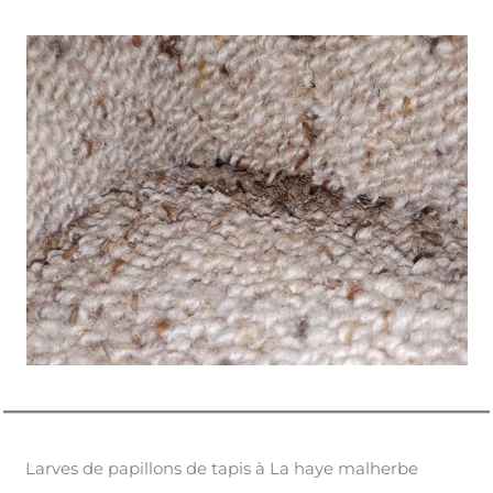
Larves de papillons de tapis à La haye malherbe