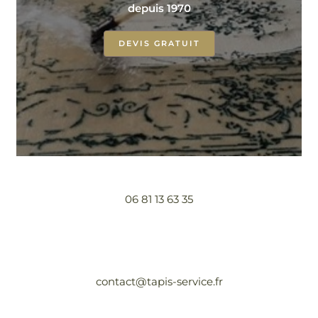
depuis 1970
DEVIS GRATUIT
06 81 13 63 35
contact@tapis-service.fr