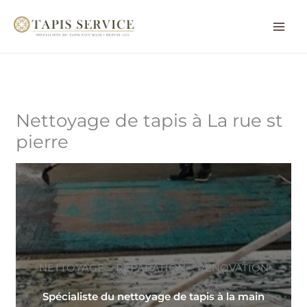
Aller
au
contenu
Nettoyage de tapis à La rue st
pierre
NETTOYAGE ~ RÉPARATION ~ RÉNOVATION
Spécialiste du nettoyage de tapis à la main