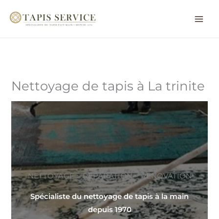
Aller
au
contenu
Nettoyage de tapis à La trinite
NETTOYAGE ~ RÉPARATION ~ RÉNOVATION
Spécialiste du nettoyage de tapis à la main
depuis 1970