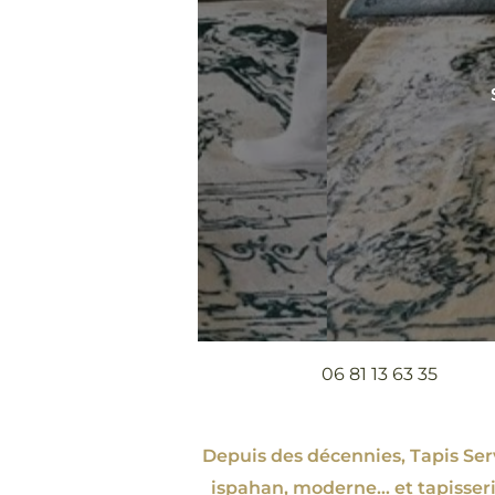
06 81 13 63 35
Depuis des décennies, Tapis Servi
ispahan
, moderne…
et tapisser