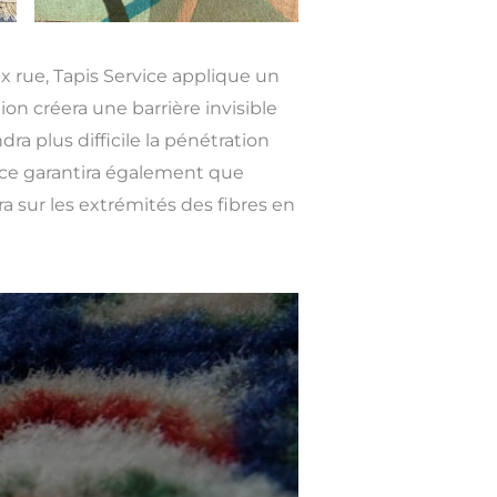
ux rue, Tapis Service applique un
ion créera une barrière invisible
ra plus difficile la pénétration
rice garantira également que
era sur les extrémités des fibres en