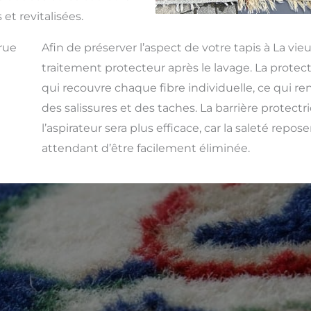
 et revitalisées.
rue
Afin de préserver l’aspect de votre tapis à La vie
traitement protecteur après le lavage. La protect
qui recouvre chaque fibre individuelle, ce qui rend
des salissures et des taches. La barrière protect
l’aspirateur sera plus efficace, car la saleté repos
attendant d’être facilement éliminée.