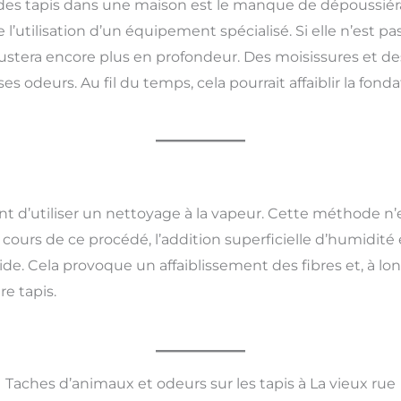
des tapis dans une maison est le manque de dépoussiér
l’utilisation d’un équipement spécialisé. Si elle n’est pa
rustera encore plus en profondeur. Des moisissures et 
 odeurs. Au fil du temps, cela pourrait affaiblir la fonda
 d’utiliser un nettoyage à la vapeur. Cette méthode n’ex
cours de ce procédé, l’addition superficielle d’humidité 
ide. Cela provoque un affaiblissement des fibres et, à l
re tapis.
Taches d’animaux et odeurs sur les tapis à La vieux rue