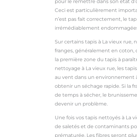
pour le remettre dans son état d’
Ceci est particulièrement importan
n’est pas fait correctement, le tap
irrémédiablement endommagées
Sur certains tapis à La vieux rue
franges, généralement en coton, 
la première zone du tapis à paraît
nettoyage à La vieux rue, les tap
au vent dans un environnement à
obtenir un séchage rapide. Si la 
de temps à sécher, le brunisseme
devenir un problème.
Une fois vos tapis nettoyés à La v
de saletés et de contaminants p
prématurée. Les fibres seront plu