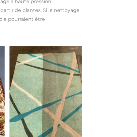
yage à haute pression.
partir de plantes. Si le nettoyage
soie pourraient être