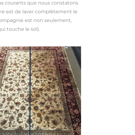
lus courants que nous constatons
rine est de laver complètement le
e compagnie est non seulement,
ui touche le sol).