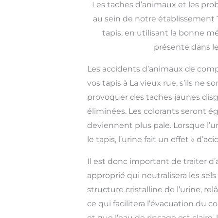
Les taches d’animaux et les pro
au sein de notre établissement T
tapis, en utilisant la bonne 
présente dans les
Les accidents d’animaux de com
vos tapis à La vieux rue, s’ils ne 
provoquer des taches jaunes disg
éliminées. Les colorants seront é
deviennent plus pale. Lorsque l’u
le tapis, l’urine fait un effet « d’ac
Il est donc important de traiter d’
approprié qui neutralisera les sels
structure cristalline de l’urine, re
ce qui facilitera l’évacuation du 
et que l’eau de rinçage est claire,