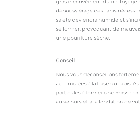
gros inconvénient du nettoyage 
dépoussiérage des tapis nécessite 
saleté deviendra humide et s’inc
se former, provoquant de mauvaises
une pourriture sèche.
Conseil :
Nous vous déconseillons fortement
accumulées à la base du tapis. Au 
particules à former une masse sol
au velours et à la fondation de vot