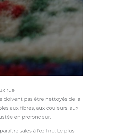
ux rue
ne doivent pas être nettoyés de la
s aux fibres, aux couleurs, aux
rustée en profondeur.
ître sales à l’œil nu. Le plus