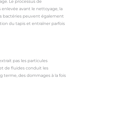
age. Le processus de
s enlevée avant le nettoyage, la
des bactéries peuvent également
tion du tapis et entraîner parfois
trait pas les particules
et de fluides conduit les
ong terme, des dommages à la fois