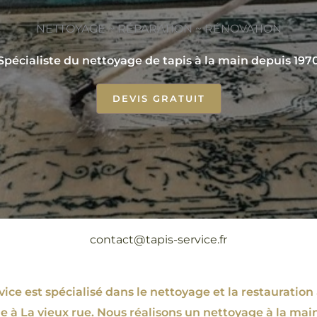
NETTOYAGE ~ RÉPARATION ~ RÉNOVATION
Spécialiste du nettoyage de tapis à la main depuis 197
DEVIS GRATUIT
contact@tapis-service.fr
ce est spécialisé dans le nettoyage et la restauration 
ie à La vieux rue. Nous réalisons un nettoyage à la main