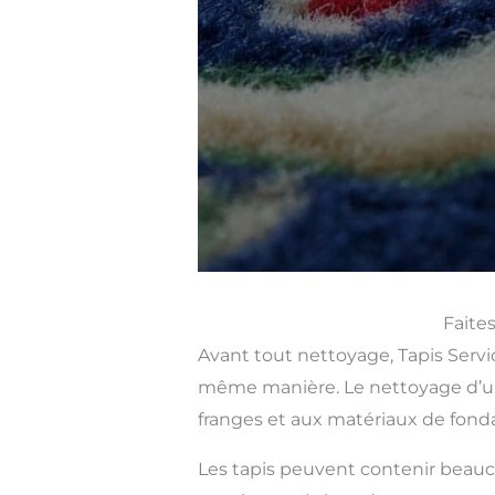
Faite
Avant tout nettoyage, Tapis Servic
même manière. Le nettoyage d’un 
franges et aux matériaux de fonda
Les tapis peuvent contenir beauco