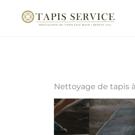
Aller
au
contenu
Nettoyage de tapis à