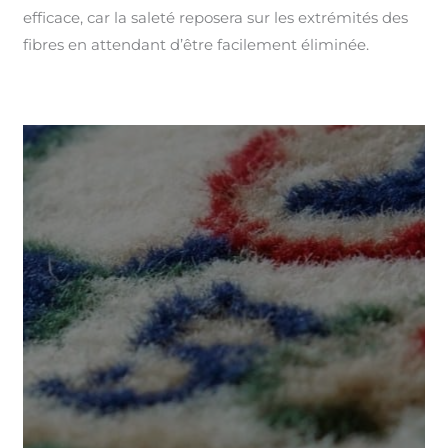
efficace, car la saleté reposera sur les extrémités des
fibres en attendant d’être facilement éliminée.