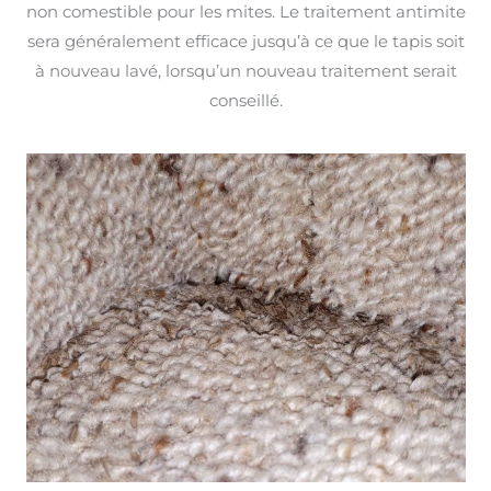
non comestible pour les mites. Le traitement antimite
sera généralement efficace jusqu’à ce que le tapis soit
à nouveau lavé, lorsqu’un nouveau traitement serait
conseillé.