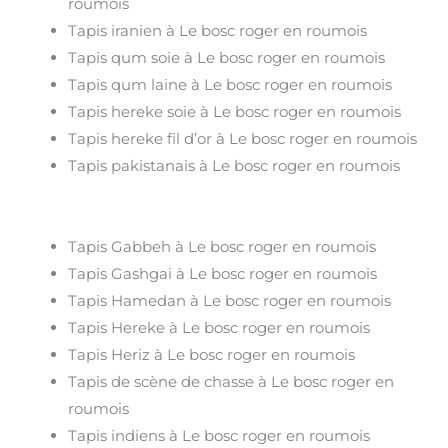
roumois
Tapis iranien à Le bosc roger en roumois
Tapis qum soie à Le bosc roger en roumois
Tapis qum laine à Le bosc roger en roumois
Tapis hereke soie à Le bosc roger en roumois
Tapis hereke fil d’or à Le bosc roger en roumois
Tapis pakistanais à Le bosc roger en roumois
Tapis Gabbeh à Le bosc roger en roumois
Tapis Gashgai à Le bosc roger en roumois
Tapis Hamedan à Le bosc roger en roumois
Tapis Hereke à Le bosc roger en roumois
Tapis Heriz à Le bosc roger en roumois
Tapis de scène de chasse à Le bosc roger en
roumois
Tapis indiens à Le bosc roger en roumois