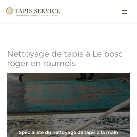
Aller
au
contenu
Nettoyage de tapis à Le bosc
roger en roumois
NETTOYAGE ~ RÉPARATION ~ RÉNOVATION
Spécialiste du nettoyage de tapis à la main