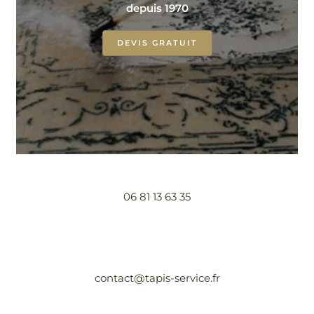
depuis 1970
DEVIS GRATUIT
06 81 13 63 35
contact@tapis-service.fr