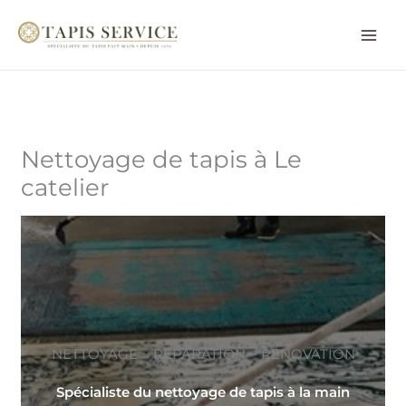
Aller
au
contenu
Nettoyage de tapis à Le
catelier
NETTOYAGE ~ RÉPARATION ~ RÉNOVATION
Spécialiste du nettoyage de tapis à la main