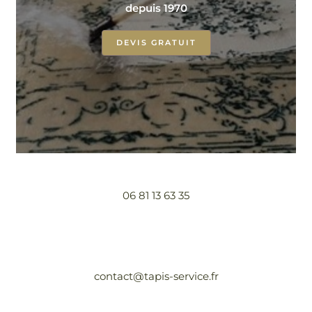
depuis 1970
DEVIS GRATUIT
06 81 13 63 35
contact@tapis-service.fr