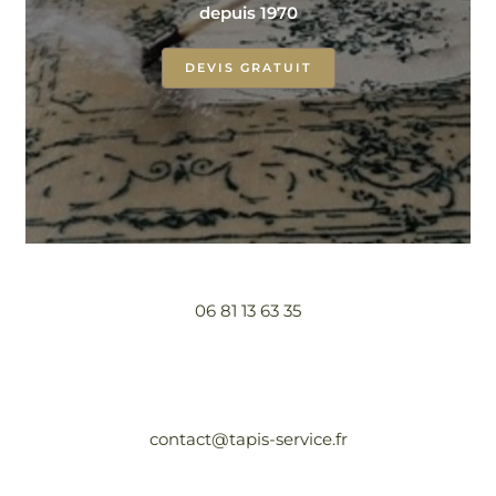
depuis 1970
DEVIS GRATUIT
06 81 13 63 35
contact@tapis-service.fr