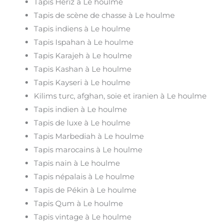
Tapis Heriz à Le houlme
Tapis de scène de chasse à Le houlme
Tapis indiens à Le houlme
Tapis Ispahan à Le houlme
Tapis Karajeh à Le houlme
Tapis Kashan à Le houlme
Tapis Kayseri à Le houlme
Kilims turc, afghan, soie et iranien à Le houlme
Tapis indien à Le houlme
Tapis de luxe à Le houlme
Tapis Marbediah à Le houlme
Tapis marocains à Le houlme
Tapis nain à Le houlme
Tapis népalais à Le houlme
Tapis de Pékin à Le houlme
Tapis Qum à Le houlme
Tapis vintage à Le houlme