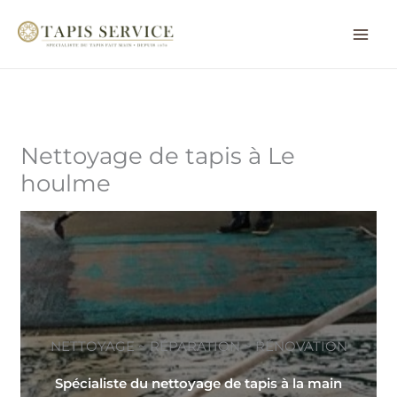
Aller
au
contenu
Nettoyage de tapis à Le
houlme
NETTOYAGE ~ RÉPARATION ~ RÉNOVATION
Spécialiste du nettoyage de tapis à la main