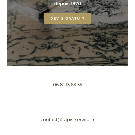
depuis 1970
DEVIS GRATUIT
06 81 13 63 35
contact@tapis-service.fr