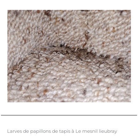
Larves de papillons de tapis à Le mesnil lieubray