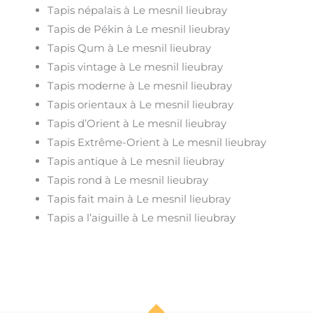
Tapis népalais à Le mesnil lieubray
Tapis de Pékin à Le mesnil lieubray
Tapis Qum à Le mesnil lieubray
Tapis vintage à Le mesnil lieubray
Tapis moderne à Le mesnil lieubray
Tapis orientaux à Le mesnil lieubray
Tapis d’Orient à Le mesnil lieubray
Tapis Extrême-Orient à Le mesnil lieubray
Tapis antique à Le mesnil lieubray
Tapis rond à Le mesnil lieubray
Tapis fait main à Le mesnil lieubray
Tapis a l’aiguille à Le mesnil lieubray