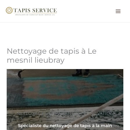
Aller
au
contenu
Nettoyage de tapis à Le
mesnil lieubray
NETTOYAGE ~ RÉPARATION ~ RÉNOVATION
Spécialiste du nettoyage de tapis à la main