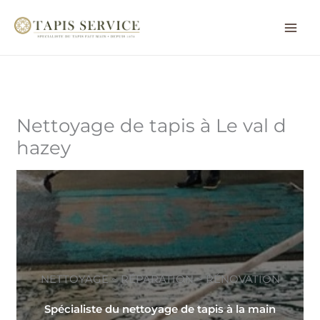
Aller
au
contenu
Nettoyage de tapis à Le val d
hazey
NETTOYAGE ~ RÉPARATION ~ RÉNOVATION
Spécialiste du nettoyage de tapis à la main