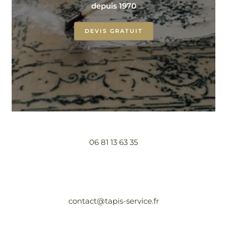
depuis 1970
DEVIS GRATUIT
06 81 13 63 35
contact@tapis-service.fr