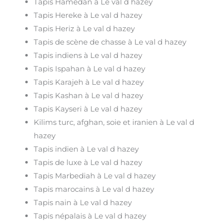
Tapis Hamedan à Le val d hazey
Tapis Hereke à Le val d hazey
Tapis Heriz à Le val d hazey
Tapis de scène de chasse à Le val d hazey
Tapis indiens à Le val d hazey
Tapis Ispahan à Le val d hazey
Tapis Karajeh à Le val d hazey
Tapis Kashan à Le val d hazey
Tapis Kayseri à Le val d hazey
Kilims turc, afghan, soie et iranien à Le val d
hazey
Tapis indien à Le val d hazey
Tapis de luxe à Le val d hazey
Tapis Marbediah à Le val d hazey
Tapis marocains à Le val d hazey
Tapis nain à Le val d hazey
Tapis népalais à Le val d hazey