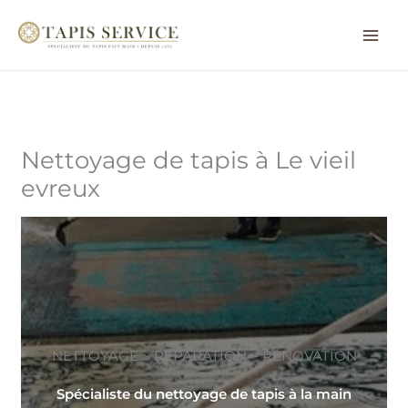
Aller
au
contenu
Nettoyage de tapis à Le vieil
evreux
NETTOYAGE ~ RÉPARATION ~ RÉNOVATION
Spécialiste du nettoyage de tapis à la main