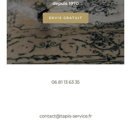
depuis 1970
DEVIS GRATUIT
06 81 13 63 35
contact@tapis-service.fr