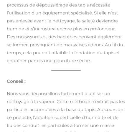
processus de dépoussiérage des tapis nécessite
l’utilisation d’un équipement spécialisé. Si elle n’est
pas enlevée avant le nettoyage, la saleté deviendra
humide et s’incrustera encore plus en profondeur.
Des moisissures et des bactéries peuvent également
se former, provoquant de mauvaises odeurs. Au fil du
temps, cela pourrait affaiblir la fondation du tapis et
entraîner parfois une pourriture sèche.
Conseil :
Nous vous déconseillons fortement d’utiliser un
nettoyage à la vapeur. Cette méthode n’extrait pas les
particules accumulées à la base du tapis. Au cours de
ce procédé, l’addition superficielle d’humidité et de
fluides conduit les particules à former une masse