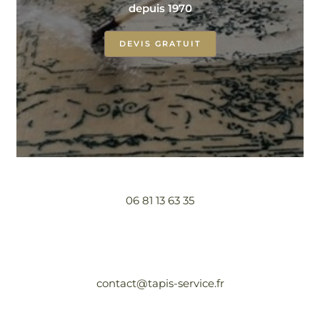
depuis 1970
DEVIS GRATUIT
06 81 13 63 35
contact@tapis-service.fr