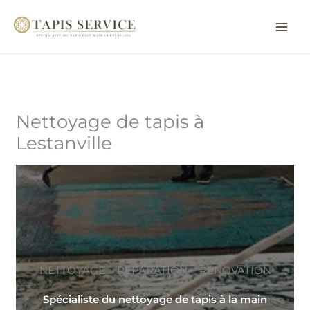
Aller
au
contenu
Nettoyage de tapis à
Lestanville
NETTOYAGE ~ RÉPARATION ~ RÉNOVATION
Spécialiste du nettoyage de tapis à la main