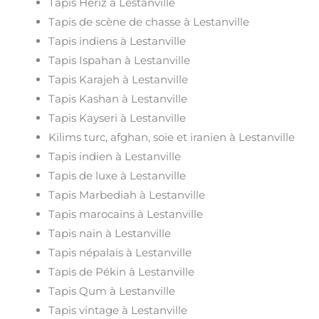
Tapis Heriz à Lestanville
Tapis de scène de chasse à Lestanville
Tapis indiens à Lestanville
Tapis Ispahan à Lestanville
Tapis Karajeh à Lestanville
Tapis Kashan à Lestanville
Tapis Kayseri à Lestanville
Kilims turc, afghan, soie et iranien à Lestanville
Tapis indien à Lestanville
Tapis de luxe à Lestanville
Tapis Marbediah à Lestanville
Tapis marocains à Lestanville
Tapis nain à Lestanville
Tapis népalais à Lestanville
Tapis de Pékin à Lestanville
Tapis Qum à Lestanville
Tapis vintage à Lestanville