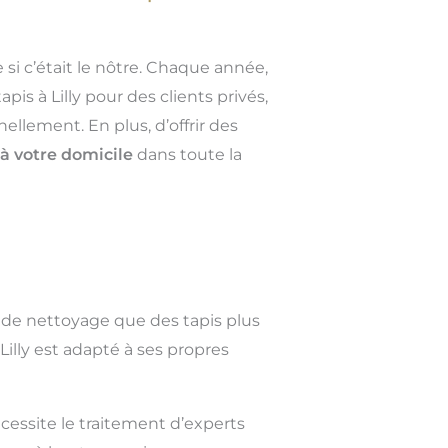
 si c’était le nôtre. Chaque année,
is à Lilly pour des clients privés,
llement. En plus, d’offrir des
à votre domicile
dans toute la
 de nettoyage que des tapis plus
illy est adapté à ses propres
cessite le traitement d’experts