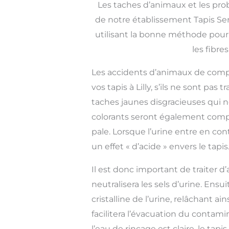
Les taches d’animaux et les pro
de notre établissement Tapis Serv
utilisant la bonne méthode pour
les fibre
Les accidents d’animaux de com
vos tapis à Lilly, s’ils ne sont pa
taches jaunes disgracieuses qui n
colorants seront également compro
pale. Lorsque l’urine entre en conta
un effet « d’acide » envers le tapis
Il est donc important de traiter d’
neutralisera les sels d’urine. Ensu
cristalline de l’urine, relâchant ai
facilitera l’évacuation du contami
l’eau de rinçage est claire, le tap