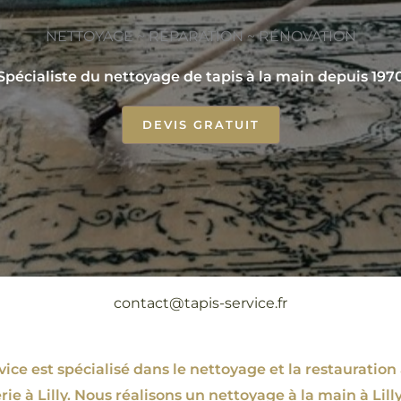
NETTOYAGE ~ RÉPARATION ~ RÉNOVATION
Spécialiste du nettoyage de tapis à la main depuis 197
DEVIS GRATUIT
contact@tapis-service.fr
ce est spécialisé dans le nettoyage et la restauration 
rie à Lilly. Nous réalisons un nettoyage à la main à Lilly