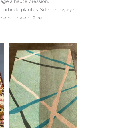
yage à haute pression.
partir de plantes. Si le nettoyage
soie pourraient être