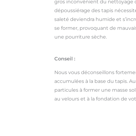
gros inconvénient du nettoyage 
dépoussiérage des tapis nécessite 
saleté deviendra humide et s’inc
se former, provoquant de mauvaises
une pourriture sèche.
Conseil :
Nous vous déconseillons fortement
accumulées à la base du tapis. Au 
particules à former une masse sol
au velours et à la fondation de vot