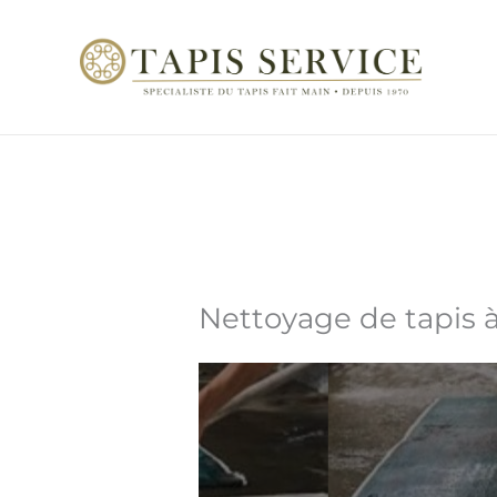
Aller
au
contenu
Nettoyage de tapis à 