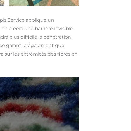
Tapis Service applique un
ion créera une barrière invisible
ra plus difficile la pénétration
rice garantira également que
era sur les extrémités des fibres en