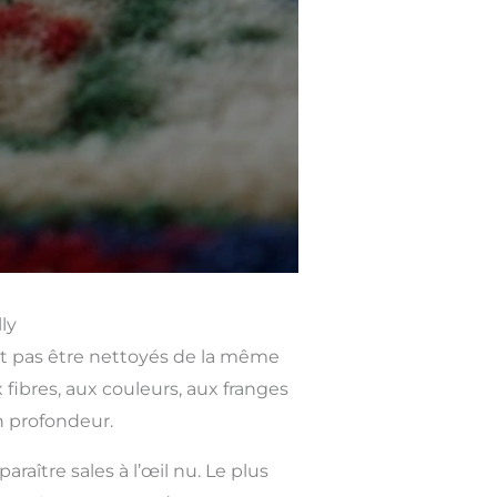
ly
ent pas être nettoyés de la même
fibres, aux couleurs, aux franges
n profondeur.
ître sales à l’œil nu. Le plus