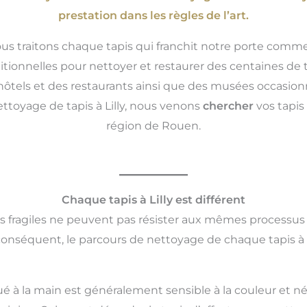
prestation dans les règles de l’art.
ous traitons chaque tapis qui franchit notre porte comme
ionnelles pour nettoyer et restaurer des centaines de tap
ôtels et des restaurants ainsi que des musées occasionne
ettoyage de tapis à Lilly, nous venons
chercher
vos tapis
région de Rouen.
Chaque tapis à Lilly est différent
us fragiles ne peuvent pas résister aux mêmes processus
conséquent, le parcours de nettoyage de chaque tapis à L
ué à la main est généralement sensible à la couleur et né