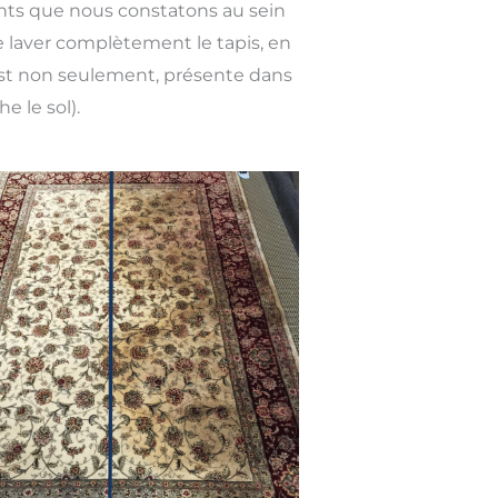
ants que nous constatons au sein
de laver complètement le tapis, en
est non seulement, présente dans
e le sol).