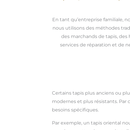
En tant qu’entreprise familiale, n
nous utilisons des méthodes tradit
des marchands de tapis, des h
services de réparation et de n
Certains tapis plus anciens ou pl
modernes et plus résistants. Par 
besoins spécifiques.
Par exemple, un tapis oriental no