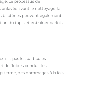
age. Le processus de
s enlevée avant le nettoyage, la
des bactéries peuvent également
tion du tapis et entraîner parfois
trait pas les particules
et de fluides conduit les
ong terme, des dommages à la fois