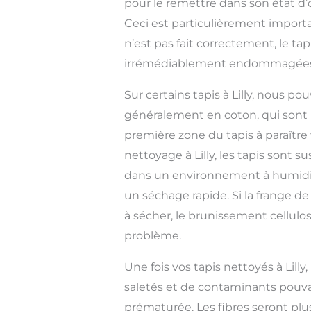
pour le remettre dans son état d’
Ceci est particulièrement importan
n’est pas fait correctement, le tap
irrémédiablement endommagées
Sur certains tapis à Lilly, nous po
généralement en coton, qui sont 
première zone du tapis à paraître 
nettoyage à Lilly, les tapis sont 
dans un environnement à humidit
un séchage rapide. Si la frange 
à sécher, le brunissement cellulo
problème.
Une fois vos tapis nettoyés à Lilly
saletés et de contaminants pouv
prématurée. Les fibres seront plu