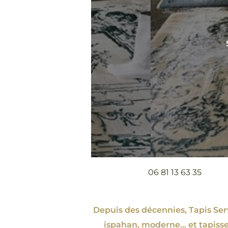
06 81 13 63 35
Depuis des décennies, Tapis Servi
ispahan
, moderne…
et tapisse