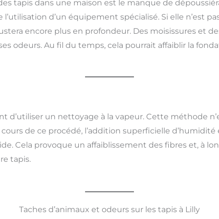
des tapis dans une maison est le manque de dépoussiér
l’utilisation d’un équipement spécialisé. Si elle n’est pa
rustera encore plus en profondeur. Des moisissures et 
 odeurs. Au fil du temps, cela pourrait affaiblir la fonda
 d’utiliser un nettoyage à la vapeur. Cette méthode n’ex
cours de ce procédé, l’addition superficielle d’humidité 
ide. Cela provoque un affaiblissement des fibres et, à l
re tapis.
Taches d’animaux et odeurs sur les tapis à Lilly