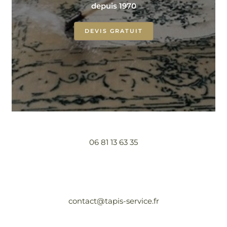
depuis 1970
DEVIS GRATUIT
06 81 13 63 35
contact@tapis-service.fr