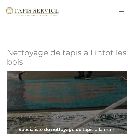
Aller
au
contenu
Nettoyage de tapis à Lintot les
bois
NETTOYAGE ~ RÉPARATION ~ RÉNOVATION
Spécialiste du nettoyage de tapis à la main