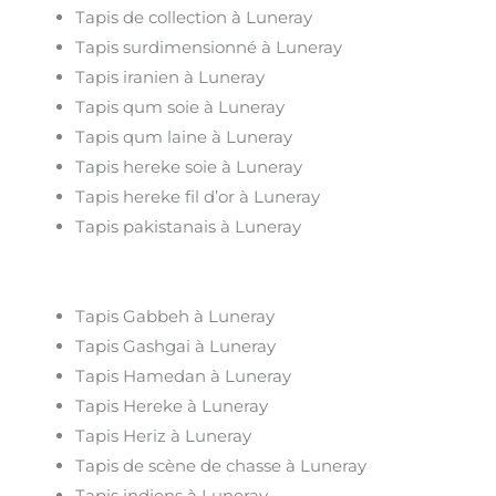
Tapis de collection à Luneray
Tapis surdimensionné à Luneray
Tapis iranien à Luneray
Tapis qum soie à Luneray
Tapis qum laine à Luneray
Tapis hereke soie à Luneray
Tapis hereke fil d’or à Luneray
Tapis pakistanais à Luneray
Tapis Gabbeh à Luneray
Tapis Gashgai à Luneray
Tapis Hamedan à Luneray
Tapis Hereke à Luneray
Tapis Heriz à Luneray
Tapis de scène de chasse à Luneray
Tapis indiens à Luneray