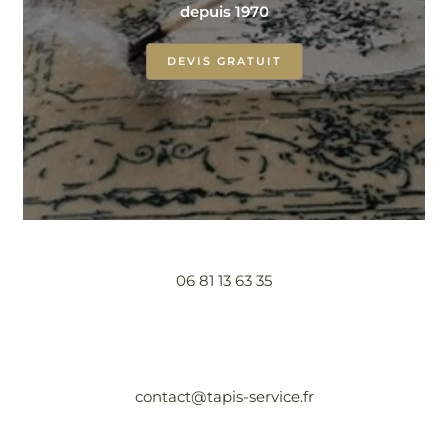
depuis 1970
DEVIS GRATUIT
06 81 13 63 35
contact@tapis-service.fr