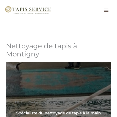
Aller
au
contenu
Nettoyage de tapis à
Montigny
NETTOYAGE ~ RÉPARATION ~ RÉNOVATION
Spécialiste du nettoyage de tapis à la main