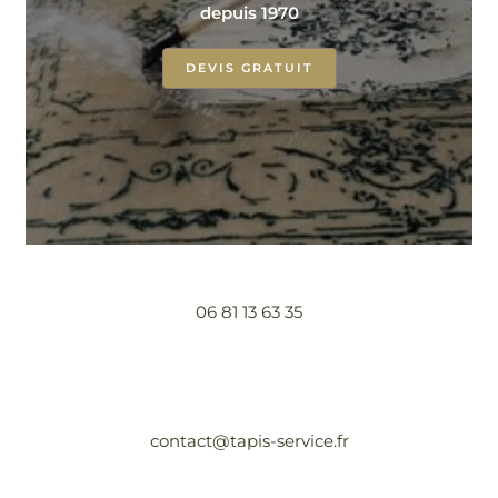
depuis 1970
DEVIS GRATUIT
06 81 13 63 35
contact@tapis-service.fr