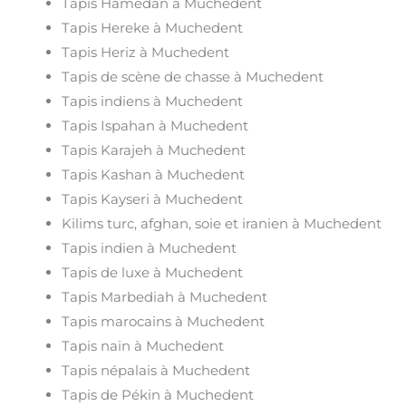
Tapis Hamedan à Muchedent
Tapis Hereke à Muchedent
Tapis Heriz à Muchedent
Tapis de scène de chasse à Muchedent
Tapis indiens à Muchedent
Tapis Ispahan à Muchedent
Tapis Karajeh à Muchedent
Tapis Kashan à Muchedent
Tapis Kayseri à Muchedent
Kilims turc, afghan, soie et iranien à Muchedent
Tapis indien à Muchedent
Tapis de luxe à Muchedent
Tapis Marbediah à Muchedent
Tapis marocains à Muchedent
Tapis nain à Muchedent
Tapis népalais à Muchedent
Tapis de Pékin à Muchedent