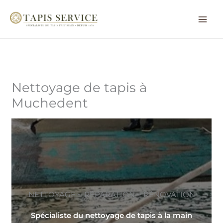
Aller
au
contenu
Nettoyage de tapis à
Muchedent
NETTOYAGE ~ RÉPARATION ~ RÉNOVATION
Spécialiste du nettoyage de tapis à la main