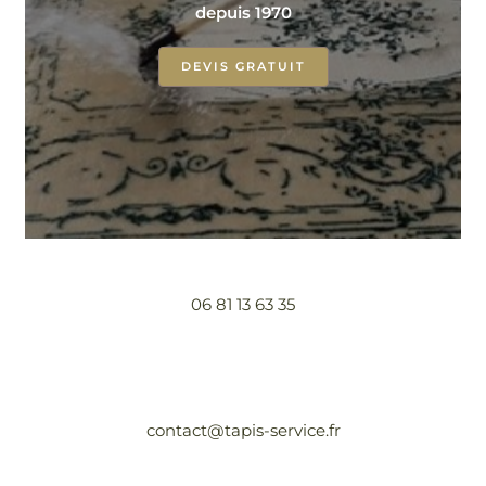
depuis 1970
DEVIS GRATUIT
06 81 13 63 35
contact@tapis-service.fr