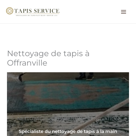
Aller
au
contenu
Nettoyage de tapis à
Offranville
NETTOYAGE ~ RÉPARATION ~ RÉNOVATION
Spécialiste du nettoyage de tapis à la main