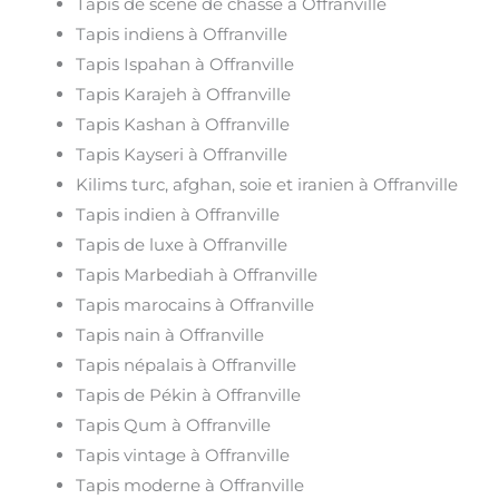
Tapis de scène de chasse à Offranville
Tapis indiens à Offranville
Tapis Ispahan à Offranville
Tapis Karajeh à Offranville
Tapis Kashan à Offranville
Tapis Kayseri à Offranville
Kilims turc, afghan, soie et iranien à Offranville
Tapis indien à Offranville
Tapis de luxe à Offranville
Tapis Marbediah à Offranville
Tapis marocains à Offranville
Tapis nain à Offranville
Tapis népalais à Offranville
Tapis de Pékin à Offranville
Tapis Qum à Offranville
Tapis vintage à Offranville
Tapis moderne à Offranville