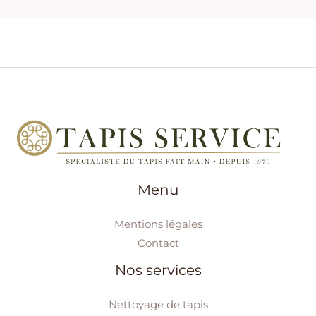
Menu
Mentions légales
Contact
Nos services
Nettoyage de tapis