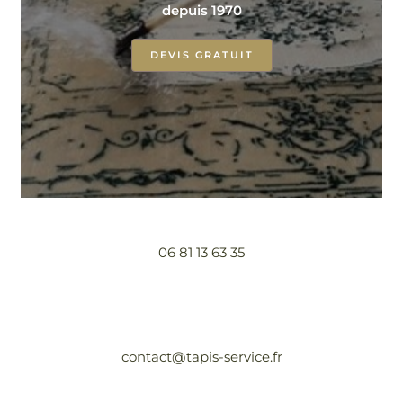
depuis 1970
DEVIS GRATUIT
06 81 13 63 35
contact@tapis-service.fr