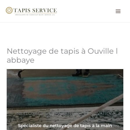
Aller
au
contenu
Nettoyage de tapis à Ouville l
abbaye
NETTOYAGE ~ RÉPARATION ~ RÉNOVATION
Spécialiste du nettoyage de tapis à la main