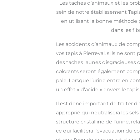
Les taches d’animaux et les pro
sein de notre établissement Tapis 
en utilisant la bonne méthode 
dans les fib
Les accidents d’animaux de com
vos tapis à Pierreval, s’ils ne son
des taches jaunes disgracieuses q
colorants seront également compro
pale. Lorsque l’urine entre en conta
un effet « d’acide » envers le tapis
Il est donc important de traiter d’
approprié qui neutralisera les sels
structure cristalline de l’urine, re
ce qui facilitera l’évacuation du 
et que l’eau de rinçage est claire,