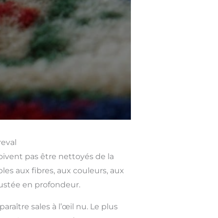
reval
oivent pas être nettoyés de la
s aux fibres, aux couleurs, aux
rustée en profondeur.
ître sales à l’œil nu. Le plus