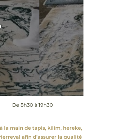
0
De 8h30 à 19h30
à la main de tapis, kilim, hereke,
ierreval afin d’assurer la qualité