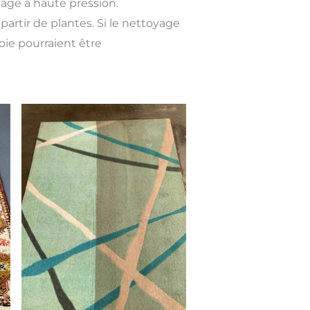
yage à haute pression.
partir de plantes. Si le nettoyage
soie pourraient être