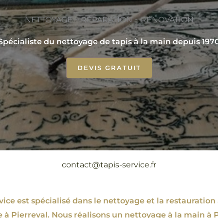
NETTOYAGE ~ RÉPARATION ~ RÉNOVATION
Spécialiste du nettoyage de tapis à la main depuis 197
DEVIS GRATUIT
contact@tapis-service.fr
ce est spécialisé dans le nettoyage et la restauration 
e à Pierreval. Nous réalisons un nettoyage à la main à P