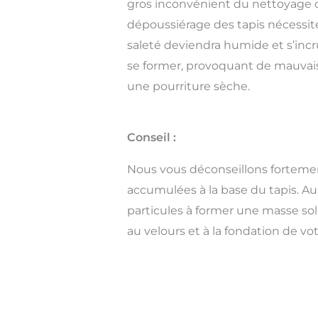
gros inconvénient du nettoyage 
dépoussiérage des tapis nécessite 
saleté deviendra humide et s’inc
se former, provoquant de mauvaises
une pourriture sèche.
Conseil :
Nous vous déconseillons fortement
accumulées à la base du tapis. Au 
particules à former une masse sol
au velours et à la fondation de vot