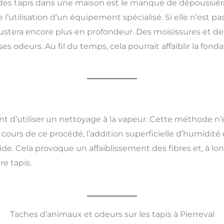
des tapis dans une maison est le manque de dépoussiér
l’utilisation d’un équipement spécialisé. Si elle n’est pa
rustera encore plus en profondeur. Des moisissures et 
 odeurs. Au fil du temps, cela pourrait affaiblir la fonda
 d’utiliser un nettoyage à la vapeur. Cette méthode n’ex
cours de ce procédé, l’addition superficielle d’humidité 
ide. Cela provoque un affaiblissement des fibres et, à l
re tapis.
Taches d’animaux et odeurs sur les tapis à Pierreval