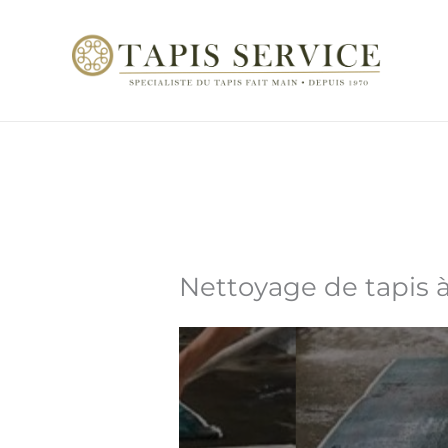
Aller
au
contenu
Nettoyage de tapis à