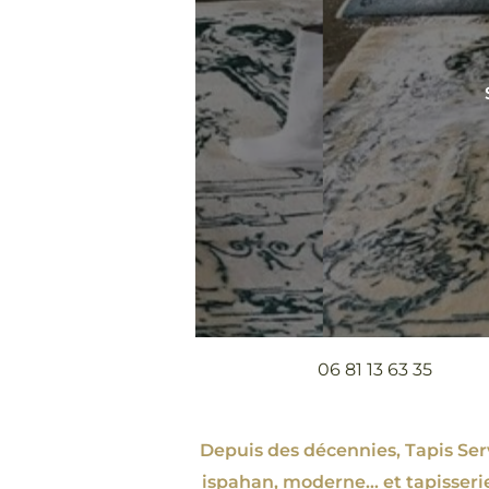
06 81 13 63 35
Depuis des décennies, Tapis Servi
ispahan
, moderne…
et tapisseri