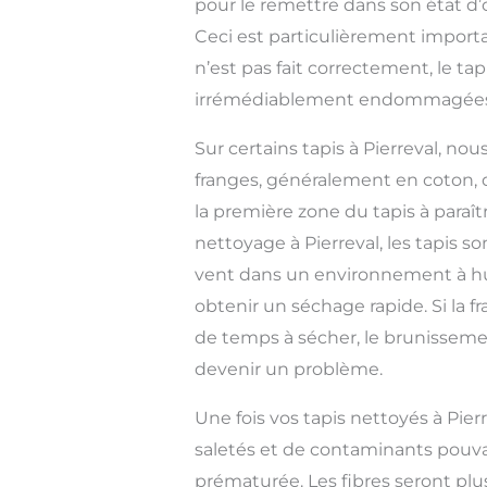
pour le remettre dans son état d’
Ceci est particulièrement importan
n’est pas fait correctement, le tap
irrémédiablement endommagées
Sur certains tapis à Pierreval, no
franges, généralement en coton, 
la première zone du tapis à paraît
nettoyage à Pierreval, les tapis 
vent dans un environnement à h
obtenir un séchage rapide. Si la 
de temps à sécher, le brunisseme
devenir un problème.
Une fois vos tapis nettoyés à Pier
saletés et de contaminants pouv
prématurée. Les fibres seront plu