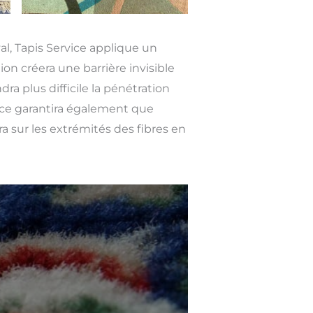
val, Tapis Service applique un
ion créera une barrière invisible
ra plus difficile la pénétration
rice garantira également que
era sur les extrémités des fibres en