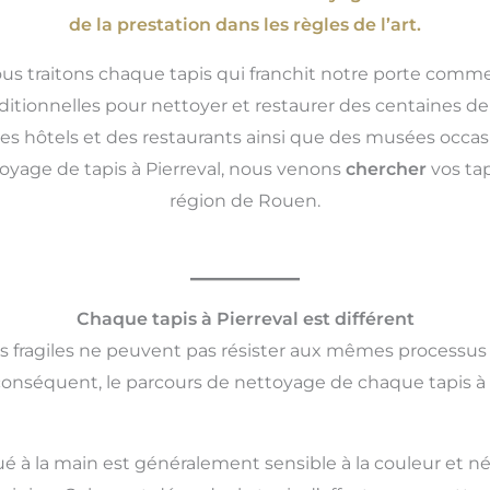
de la prestation dans les règles de l’art.
ous traitons chaque tapis qui franchit notre porte comme
itionnelles pour nettoyer et restaurer des centaines de t
es hôtels et des restaurants ainsi que des musées occasi
toyage de tapis à Pierreval, nous venons
chercher
vos ta
région de Rouen.
Chaque tapis à Pierreval est différent
us fragiles ne peuvent pas résister aux mêmes processus
conséquent, le parcours de nettoyage de chaque tapis à 
ué à la main est généralement sensible à la couleur et né