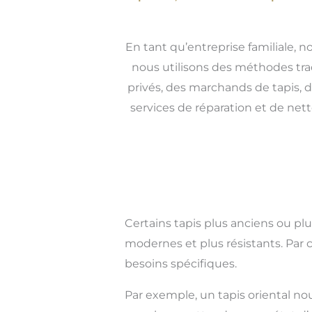
En tant qu’entreprise familiale, n
nous utilisons des méthodes trad
privés, des marchands de tapis, d
services de réparation et de net
Certains tapis plus anciens ou pl
modernes et plus résistants. Par 
besoins spécifiques.
Par exemple, un tapis oriental no