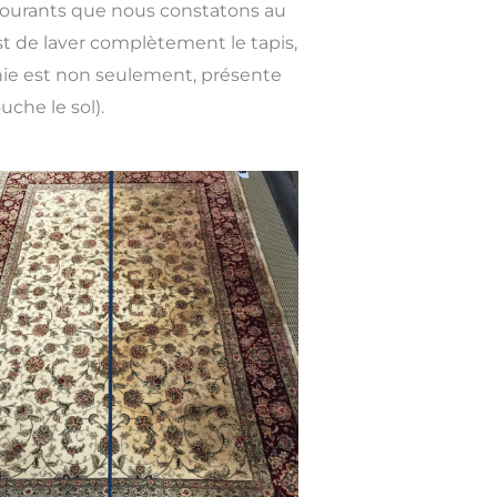
 courants que nous constatons au
est de laver complètement le tapis,
nie est non seulement, présente
uche le sol).