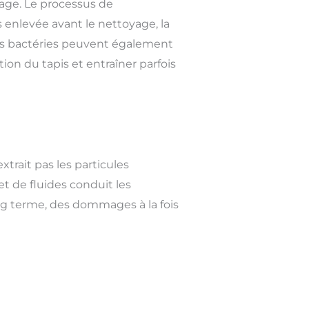
age. Le processus de
s enlevée avant le nettoyage, la
des bactéries peuvent également
tion du tapis et entraîner parfois
trait pas les particules
et de fluides conduit les
ong terme, des dommages à la fois