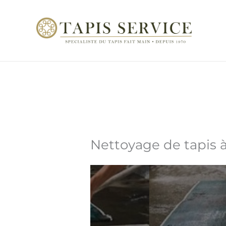
Aller
au
contenu
Nettoyage de tapis