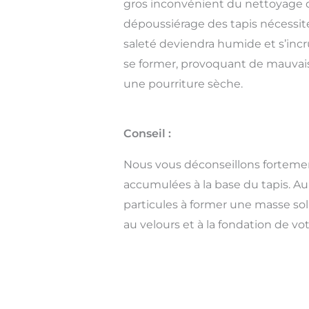
gros inconvénient du nettoyage 
dépoussiérage des tapis nécessite 
saleté deviendra humide et s’inc
se former, provoquant de mauvaises
une pourriture sèche.
Conseil :
Nous vous déconseillons fortement
accumulées à la base du tapis. Au 
particules à former une masse sol
au velours et à la fondation de vot