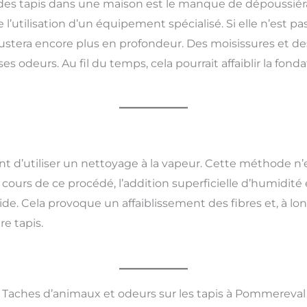
des tapis dans une maison est le manque de dépoussiér
l’utilisation d’un équipement spécialisé. Si elle n’est pa
rustera encore plus en profondeur. Des moisissures et 
 odeurs. Au fil du temps, cela pourrait affaiblir la fonda
 d’utiliser un nettoyage à la vapeur. Cette méthode n’ex
cours de ce procédé, l’addition superficielle d’humidité 
ide. Cela provoque un affaiblissement des fibres et, à l
re tapis.
Taches d’animaux et odeurs sur les tapis à Pommereval