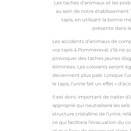
Les taches d’animaux et les pro
au sein de notre établissement T
tapis, en utilisant la bonne 
présente dans les
Les accidents d’animaux de com
vos tapis à Pommereval, s’ils ne s
provoquer des taches jaunes disg
éliminées. Les colorants seront é
deviennent plus pale. Lorsque l’u
le tapis, l’urine fait un effet « d’ac
Il est donc important de traiter d
approprié qui neutralisera les sels
structure cristalline de l’urine, re
ce qui facilitera l’évacuation du 
et que l’eau de rinçage est claire,