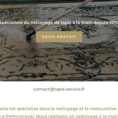
NETTOYAGE ~ RÉPARATION ~ RÉNOVATION
Spécialiste du nettoyage de tapis à la main depuis 197
DEVIS GRATUIT
contact@tapis-service.fr
ce est spécialisé dans le nettoyage et la restauration 
e à Pommereval. Nous réalisons un nettoyage à la mai