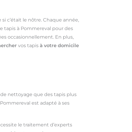
 si c’était le nôtre. Chaque année,
 de tapis à Pommereval pour des
sées occasionnellement. En plus,
hercher
vos tapis
à votre domicile
 de nettoyage que des tapis plus
à Pommereval est adapté à ses
cessite le traitement d’experts