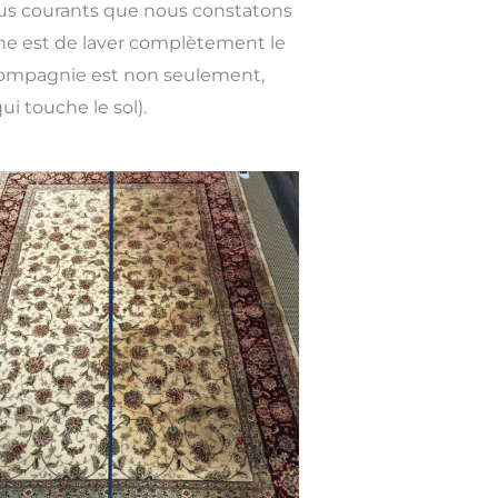
lus courants que nous constatons
rine est de laver complètement le
e compagnie est non seulement,
ui touche le sol).