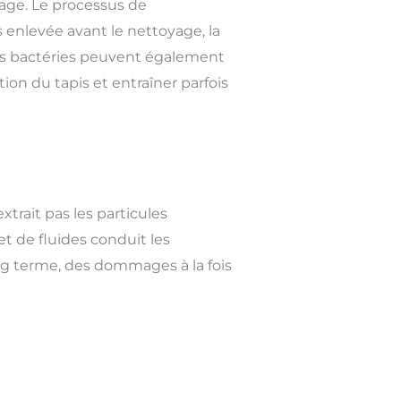
age. Le processus de
s enlevée avant le nettoyage, la
des bactéries peuvent également
tion du tapis et entraîner parfois
trait pas les particules
et de fluides conduit les
ong terme, des dommages à la fois