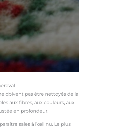
mereval
ne doivent pas être nettoyés de la
s aux fibres, aux couleurs, aux
rustée en profondeur.
ître sales à l’œil nu. Le plus