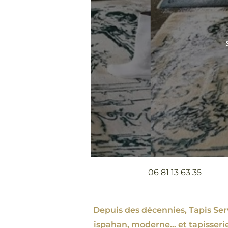
06 81 13 63 35
Depuis des décennies, Tapis Servi
ispahan
, moderne…
et tapisseri