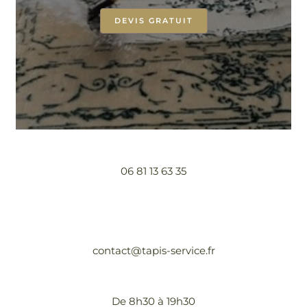
DEVIS GRATUIT
06 81 13 63 35
contact@tapis-service.fr
De 8h30 à 19h30