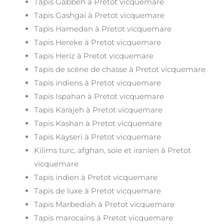
Tapis Gabbeh à Pretot vicquemare
Tapis Gashgai à Pretot vicquemare
Tapis Hamedan à Pretot vicquemare
Tapis Hereke à Pretot vicquemare
Tapis Heriz à Pretot vicquemare
Tapis de scène de chasse à Pretot vicquemare
Tapis indiens à Pretot vicquemare
Tapis Ispahan à Pretot vicquemare
Tapis Karajeh à Pretot vicquemare
Tapis Kashan à Pretot vicquemare
Tapis Kayseri à Pretot vicquemare
Kilims turc, afghan, soie et iranien à Pretot
vicquemare
Tapis indien à Pretot vicquemare
Tapis de luxe à Pretot vicquemare
Tapis Marbediah à Pretot vicquemare
Tapis marocains à Pretot vicquemare