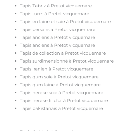
Tapis Tabriz à Pretot vicquemare
Tapis turcs à Pretot vicquemare
Tapis en laine et soie à Pretot vicquemare
Tapis persans à Pretot vicquemare
Tapis anciens à Pretot vicquemare
Tapis anciens à Pretot vicquemare
Tapis de collection à Pretot vicquemare
Tapis surdimensionné à Pretot vicquemare
Tapis iranien à Pretot vicquemare
Tapis qum soie à Pretot vicquemare
Tapis qum laine à Pretot vicquemare
Tapis hereke soie à Pretot vicquemare
Tapis hereke fil d’or à Pretot vicquemare
Tapis pakistanais à Pretot vicquemare