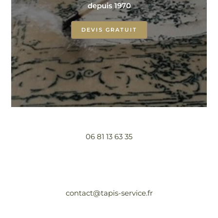
depuis 1970
DEVIS GRATUIT
06 81 13 63 35
contact@tapis-service.fr