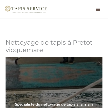
Aller
au
contenu
Nettoyage de tapis à Pretot
vicquemare
NETTOYAGE ~ RÉPARATION ~ RÉNOVATION
Spécialiste du nettoyage de tapis à la main