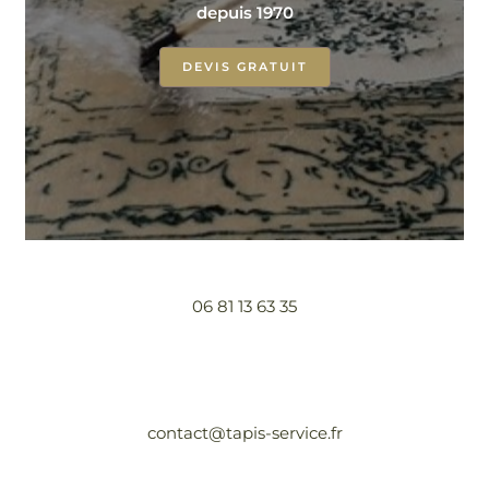
depuis 1970
DEVIS GRATUIT
06 81 13 63 35
contact@tapis-service.fr