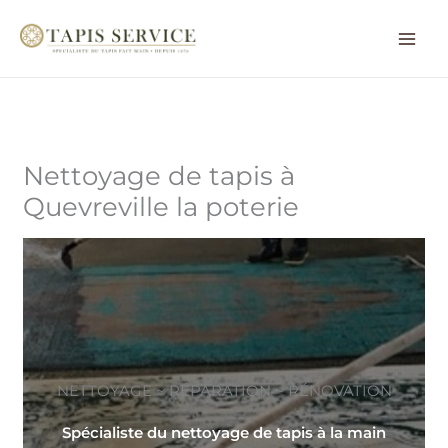
Aller
au
contenu
Nettoyage de tapis à
Quevreville la poterie
NETTOYAGE ~ RÉPARATION ~ RÉNOVATION
Spécialiste du nettoyage de tapis à la main