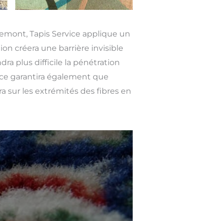
uemont, Tapis Service applique un
ion créera une barrière invisible
ra plus difficile la pénétration
rice garantira également que
era sur les extrémités des fibres en