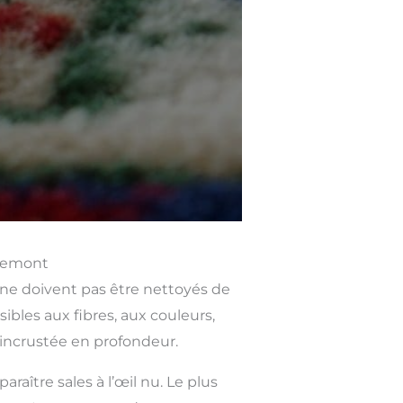
quemont
 ne doivent pas être nettoyés de
bles aux fibres, aux couleurs,
 incrustée en profondeur.
ître sales à l’œil nu. Le plus