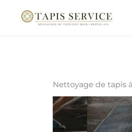
Aller
au
contenu
Nettoyage de tapis