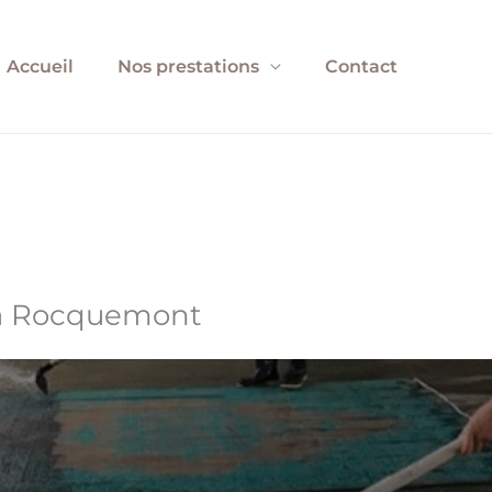
Accueil
Nos prestations
Contact
 à Rocquemont