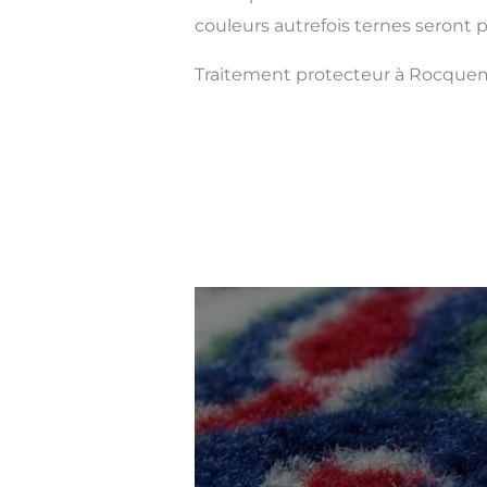
couleurs autrefois ternes seront pl
Traitement protecteur à Rocque