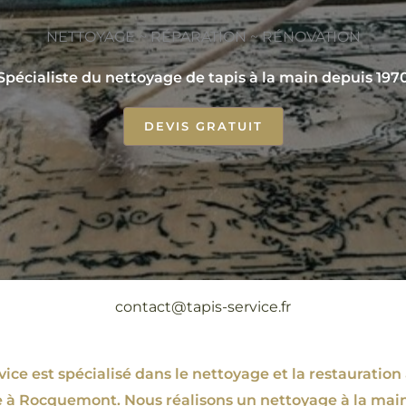
NETTOYAGE ~ RÉPARATION ~ RÉNOVATION
Spécialiste du nettoyage de tapis à la main depuis 197
DEVIS GRATUIT
contact@tapis-service.fr
ce est spécialisé dans le nettoyage et la restauration 
e à Rocquemont. Nous réalisons un nettoyage à la mai