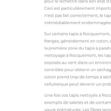
pour le remettre dans son état d’
Ceci est particulièrement importan
n’est pas fait correctement, le tap
irrémédiablement endommagées
Sur certains tapis à Rocquemont
franges, généralement en coton, 
la première zone du tapis à paraît
nettoyage à Rocquemont, les tap
exposés au vent dans un enviro
contrôlée pour obtenir un séchage
coton prend trop de temps à séc
cellulosique peut devenir un pro
Une fois vos tapis nettoyés à Roc
exempts de saletés et de contam
usure prématurée. Les fibres sero