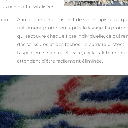
us riches et revitalisées.
mont
Afin de préserver l’aspect de votre tapis à Rocq
traitement protecteur après le lavage. La protect
qui recouvre chaque fibre individuelle, ce qui rend
des salissures et des taches. La barrière protect
l’aspirateur sera plus efficace, car la saleté repos
attendant d’être facilement éliminée.