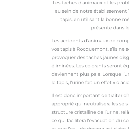
Les taches d’animaux et les pro
au sein de notre établissement T
tapis, en utilisant la bonne 
présente dans les
Les accidents d’animaux de com
vos tapis à Rocquemont, s’ils ne s
provoquer des taches jaunes disg
éliminées. Les colorants seront é
deviennent plus pale. Lorsque l’u
le tapis, l’urine fait un effet « d’ac
Il est donc important de traiter 
approprié qui neutralisera les sels
structure cristalline de l’urine, re
ce qui facilitera l’évacuation du 
et que l’eau de rinçage est claire,