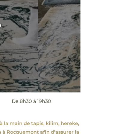
0
De 8h30 à 19h30
à la main de tapis, kilim, hereke,
n à Rocquemont afin d’assurer la