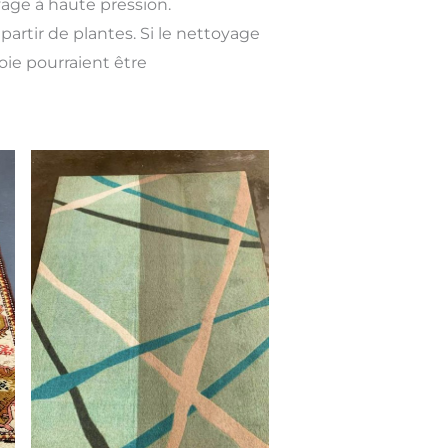
yage à haute pression.
partir de plantes. Si le nettoyage
soie pourraient être