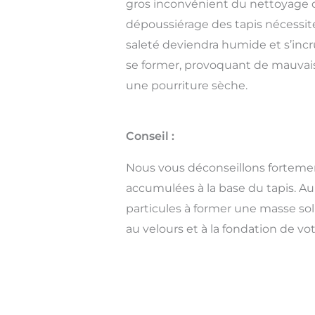
gros inconvénient du nettoyage 
dépoussiérage des tapis nécessite 
saleté deviendra humide et s’inc
se former, provoquant de mauvaises
une pourriture sèche.
Conseil :
Nous vous déconseillons fortement
accumulées à la base du tapis. Au 
particules à former une masse sol
au velours et à la fondation de vot