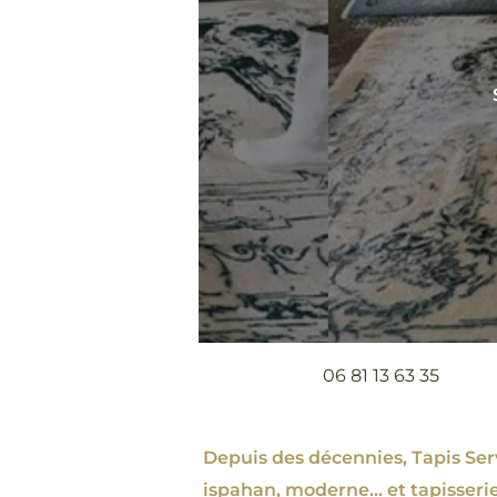
06 81 13 63 35
Depuis des décennies, Tapis Servi
ispahan
, moderne…
et tapisseri