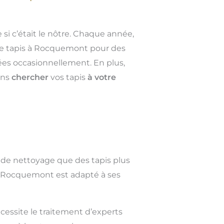
 si c’était le nôtre. Chaque année,
 de tapis à Rocquemont pour des
sées occasionnellement. En plus,
ons
chercher
vos tapis
à votre
 de nettoyage que des tapis plus
à Rocquemont est adapté à ses
cessite le traitement d’experts