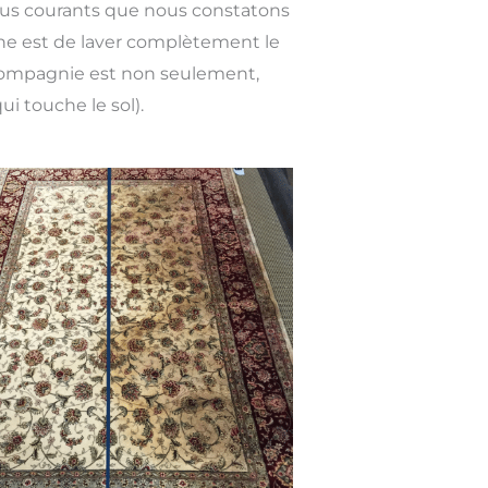
lus courants que nous constatons
rine est de laver complètement le
e compagnie est non seulement,
ui touche le sol).