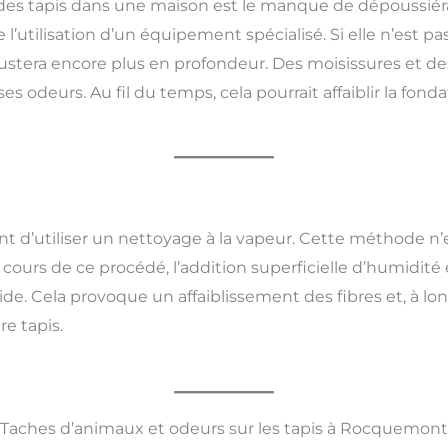
des tapis dans une maison est le manque de dépoussiér
l’utilisation d’un équipement spécialisé. Si elle n’est pa
rustera encore plus en profondeur. Des moisissures et 
 odeurs. Au fil du temps, cela pourrait affaiblir la fonda
 d’utiliser un nettoyage à la vapeur. Cette méthode n’ex
cours de ce procédé, l’addition superficielle d’humidité 
ide. Cela provoque un affaiblissement des fibres et, à l
re tapis.
Taches d’animaux et odeurs sur les tapis à Rocquemont