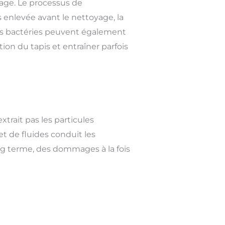
age. Le processus de
s enlevée avant le nettoyage, la
des bactéries peuvent également
tion du tapis et entraîner parfois
trait pas les particules
et de fluides conduit les
ong terme, des dommages à la fois