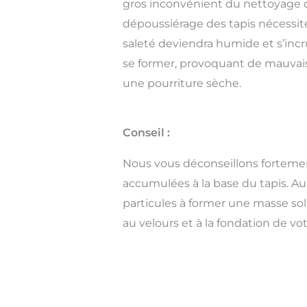
gros inconvénient du nettoyage 
dépoussiérage des tapis nécessite 
saleté deviendra humide et s’inc
se former, provoquant de mauvaises
une pourriture sèche.
Conseil :
Nous vous déconseillons fortement
accumulées à la base du tapis. Au 
particules à former une masse sol
au velours et à la fondation de vot