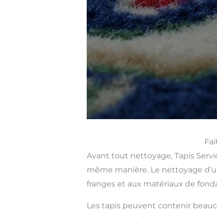
Fai
Avant tout nettoyage, Tapis Servi
même manière. Le nettoyage d’un 
franges et aux matériaux de fonda
Les tapis peuvent contenir beauco