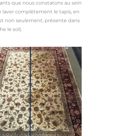
rants que nous constatons au sein
de laver complètement le tapis, en
est non seulement, présente dans
e le sol).