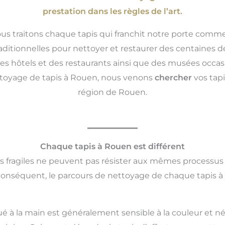
prestation dans les règles de l’art.
ous traitons chaque tapis qui franchit notre porte comme
ditionnelles pour nettoyer et restaurer des centaines d
es hôtels et des restaurants ainsi que des musées occasi
ettoyage de tapis à Rouen, nous venons
chercher
vos tap
région de Rouen.
Chaque tapis à Rouen est différent
us fragiles ne peuvent pas résister aux mêmes processus
 conséquent, le parcours de nettoyage de chaque tapis à
ué à la main est généralement sensible à la couleur et né