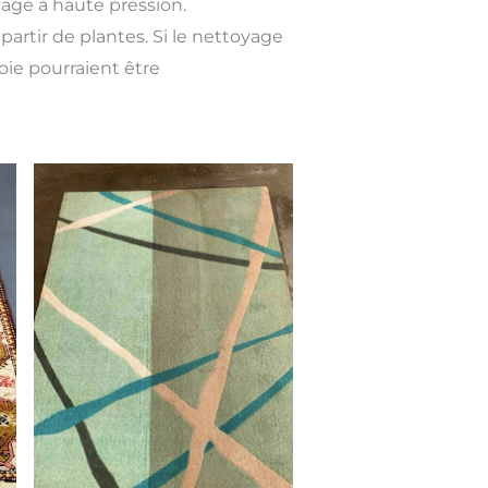
yage à haute pression.
partir de plantes. Si le nettoyage
soie pourraient être